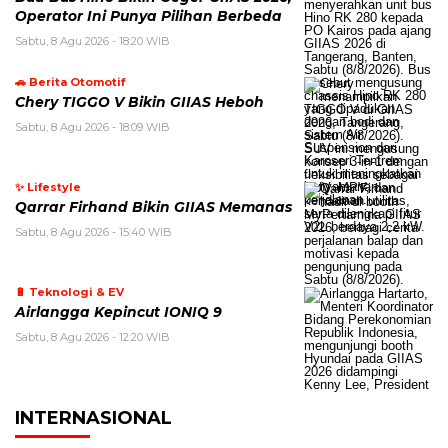
Operator Ini Punya Pilihan Berbeda
Sabtu, 8 Agu 2026 - 18:20 WIB
🚗 Berita Otomotif
Chery TIGGO V Bikin GIIAS Heboh
Sabtu, 8 Agu 2026 - 18:09 WIB
✨ Lifestyle
Qarrar Firhand Bikin GIIAS Memanas
Sabtu, 8 Agu 2026 - 15:40 WIB
🔋 Teknologi & EV
Airlangga Kepincut IONIQ 9
Sabtu, 8 Agu 2026 - 12:20 WIB
INTERNASIONAL