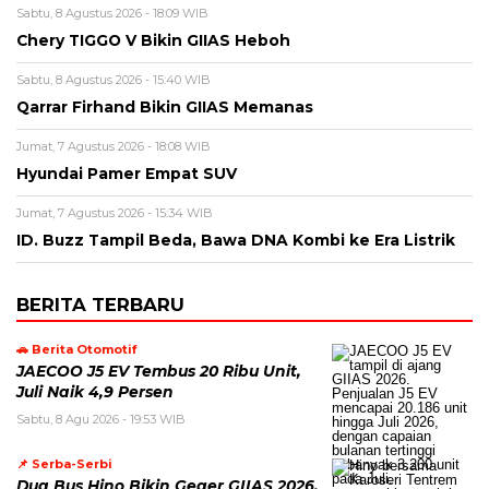
Sabtu, 8 Agustus 2026 - 18:09 WIB
Chery TIGGO V Bikin GIIAS Heboh
Sabtu, 8 Agustus 2026 - 15:40 WIB
Qarrar Firhand Bikin GIIAS Memanas
Jumat, 7 Agustus 2026 - 18:08 WIB
Hyundai Pamer Empat SUV
Jumat, 7 Agustus 2026 - 15:34 WIB
ID. Buzz Tampil Beda, Bawa DNA Kombi ke Era Listrik
BERITA TERBARU
🚗 Berita Otomotif
JAECOO J5 EV Tembus 20 Ribu Unit,
Juli Naik 4,9 Persen
Sabtu, 8 Agu 2026 - 19:53 WIB
📌 Serba-Serbi
Dua Bus Hino Bikin Geger GIIAS 2026,