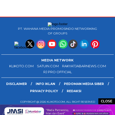
PT. WAHANA MEDIA PROMOSINDO NETWORKING
OF GROUPS
MEDIA NETWORK
KLIKOTO.COM
SATUIN.COM
RAKYATJABARNEWS.COM
RJ PRO OFFICIAL
DISCLAIMER
INFO IKLAN
PEDOMAN MEDIA SIBER
PRIVACY POLICY
REDAKSI
CLOSE
COPYRIGHT @ 2026 KLIKOTO.COM, ALL RIGHT RESERVED