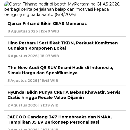
Qarrar Firhand Bikin GIIAS Memanas
8 Agustus 2026 | 15:40 WIB
Hino Perbarui Sertifikat TKDN, Perkuat Komitmen
Gunakan Komponen Lokal
6 Agustus 2026 | 18:07 WIB
The New Audi Q5 SUV Resmi Hadir di Indonesia,
Simak Harga dan Spesifikasinya
5 Agustus 2026 | 16:45 WIB
Hyundai Bikin Punya CRETA Bebas Khawatir, Servis
Gratis hingga Resale Value Dijamin
2 Agustus 2026 | 21:39 WIB
JAECOO Gandeng 347 Homebreaks dan NMAA,
Tampilkan J5 EV Berkonsep Personalisasi
2 Agustus 2026 | 21:33 WIB