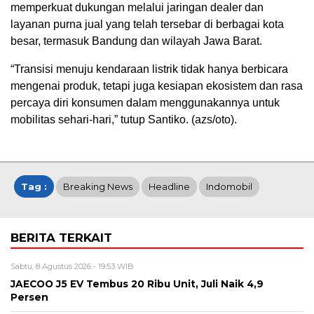
memperkuat dukungan melalui jaringan dealer dan
layanan purna jual yang telah tersebar di berbagai kota
besar, termasuk Bandung dan wilayah Jawa Barat.
“Transisi menuju kendaraan listrik tidak hanya berbicara
mengenai produk, tetapi juga kesiapan ekosistem dan rasa
percaya diri konsumen dalam menggunakannya untuk
mobilitas sehari-hari,” tutup Santiko. (azs/oto).
Tag :
Breaking News
Headline
Indomobil
BERITA TERKAIT
Sabtu, 8 Agustus 2026 - 19:53 WIB
JAECOO J5 EV Tembus 20 Ribu Unit, Juli Naik 4,9
Persen