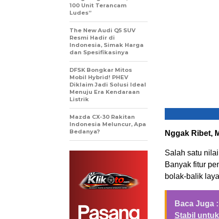
100 Unit Terancam
Ludes”
The New Audi Q5 SUV
Resmi Hadir di
Indonesia, Simak Harga
dan Spesifikasinya
DFSK Bongkar Mitos
Mobil Hybrid! PHEV
Diklaim Jadi Solusi Ideal
Menuju Era Kendaraan
Listrik
Mazda CX-30 Rakitan
Indonesia Meluncur, Apa
Bedanya?
Nggak Ribet, 
Salah satu nil
Banyak fitur pe
bolak-balik laya
Baca Juga :
Stabil untu