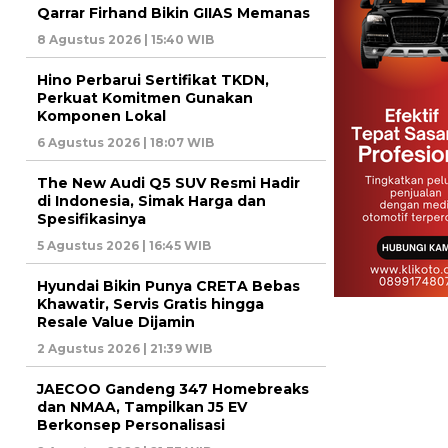
Qarrar Firhand Bikin GIIAS Memanas
8 Agustus 2026 | 15:40 WIB
Hino Perbarui Sertifikat TKDN,
Perkuat Komitmen Gunakan
Komponen Lokal
6 Agustus 2026 | 18:07 WIB
The New Audi Q5 SUV Resmi Hadir
di Indonesia, Simak Harga dan
Spesifikasinya
5 Agustus 2026 | 16:45 WIB
Hyundai Bikin Punya CRETA Bebas
Khawatir, Servis Gratis hingga
Resale Value Dijamin
2 Agustus 2026 | 21:39 WIB
JAECOO Gandeng 347 Homebreaks
dan NMAA, Tampilkan J5 EV
Berkonsep Personalisasi