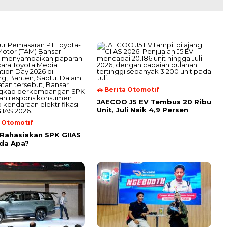
🚗 Berita Otomotif
JAECOO J5 EV Tembus 20 Ribu
Unit, Juli Naik 4,9 Persen
a Otomotif
Rahasiakan SPK GIIAS
da Apa?