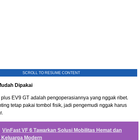
SCROLL TO RESUME CONTENT
Mudah Dipakai
ai plus EV9 GT adalah pengoperasiannya yang nggak ribet.
nting tetap pakai tombol fisik, jadi pengemudi nggak harus
r.
VinFast VF 6 Tawarkan Solusi Mobilitas Hemat dan
k Keluarga Modern