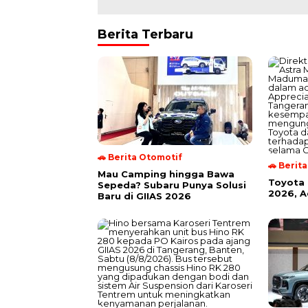
Berita Terbaru
🚗 Berita Otomotif
🚗 Berit
Mau Camping hingga Bawa
Toyota 
Sepeda? Subaru Punya Solusi
2026, A
Baru di GIIAS 2026