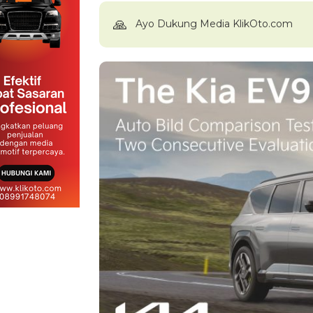
🙏
Ayo Dukung Media KlikOto.com