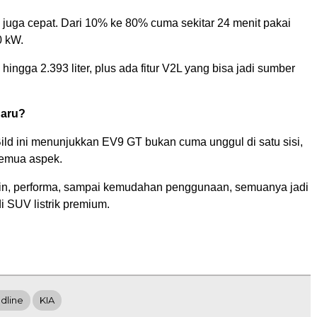
 juga cepat. Dari 10% ke 80% cuma sekitar 24 menit pakai
0 kW.
hingga 2.393 liter, plus ada fitur V2L yang bisa jadi sumber
Baru?
Bild ini menunjukkan EV9 GT bukan cuma unggul di satu sisi,
semua aspek.
ain, performa, sampai kemudahan penggunaan, semuanya jadi
i SUV listrik premium.
dline
KIA