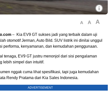
i
A
A
A
to.com
– Kia EV9 GT sukses jadi yang terbaik dalam uji
ah otomotif Jerman, Auto Bild. SUV listrik ini dinilai unggul
asi performa, kenyamanan, dan kemudahan penggunaan.
l tenaga, EV9 GT justru menonjol dari sisi pengalaman
lebih simpel dan intuitif.
umen nggak cuma lihat spesifikasi, tapi juga kemudahan
ata Rendy Pratama dari Kia Sales Indonesia.
ADVERTISEMENT