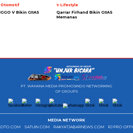
a Otomotif
✨ Lifestyle
IGGO V Bikin GIIAS
Qarrar Firhand Bikin GIIAS
Memanas
PT. WAHANA MEDIA PROMOSINDO NETWORKING
OF GROUPS
MEDIA NETWORK
KOTO.COM
SATUIN.COM
RAKYATJABARNEWS.COM
RJ PRO OFFI