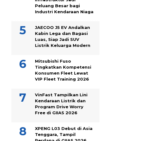
Peluang Besar bagi
Industri Kendaraan Niaga
JAECOO J5 EV Andalkan
Kabin Lega dan Bagasi
Luas, Siap Jadi SUV
Listrik Keluarga Modern
Mitsubishi Fuso
Tingkatkan Kompetensi
Konsumen Fleet Lewat
VIP Fleet Training 2026
VinFast Tampilkan Lini
Kendaraan Listrik dan
Program Drive Worry
Free di GIIAS 2026
XPENG L03 Debut di Asia
Tenggara, Tampil
Perdana di GIIAS 2026