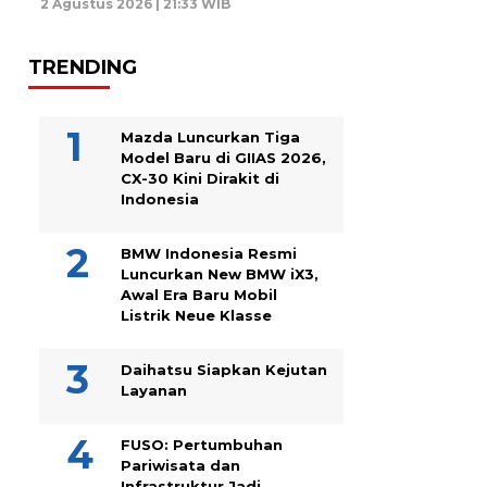
2 Agustus 2026 | 21:33 WIB
TRENDING
Mazda Luncurkan Tiga
Model Baru di GIIAS 2026,
CX-30 Kini Dirakit di
Indonesia
BMW Indonesia Resmi
Luncurkan New BMW iX3,
Awal Era Baru Mobil
Listrik Neue Klasse
Daihatsu Siapkan Kejutan
Layanan
FUSO: Pertumbuhan
Pariwisata dan
Infrastruktur Jadi