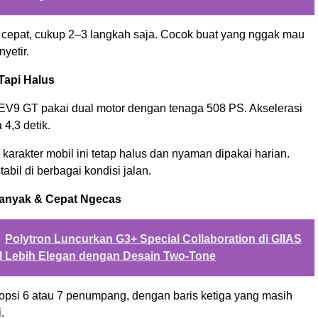
a cepat, cukup 2–3 langkah saja. Cocok buat yang nggak mau
yetir.
Tapi Halus
 EV9 GT pakai dual motor dengan tenaga 508 PS. Akselerasi
4,3 detik.
karakter mobil ini tetap halus dan nyaman dipakai harian.
abil di berbagai kondisi jalan.
Banyak & Cepat Ngecas
Polytron Luncurkan G3+ Special Collaboration di GIIAS
l Lebih Elegan dengan Desain Two-Tone
psi 6 atau 7 penumpang, dengan baris ketiga yang masih
.