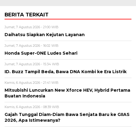
BERITA TERKAIT
Jumat, 7 Agustus 2026 - 21:00 WIB
Daihatsu Siapkan Kejutan Layanan
Jumat, 7 Agustus 2026 - 16:02 WIB
Honda Super-ONE Ludes Sehari
Jumat, 7 Agustus 2026 - 15:34 WIB
ID. Buzz Tampil Beda, Bawa DNA Kombi ke Era Listrik
Kamis, 6 Agustus 2026 - 21:41 WIB
Mitsubishi Luncurkan New Xforce HEV, Hybrid Pertama
Buatan Indonesia
Kamis, 6 Agustus 2026 - 08:39 WIB
Gajah Tunggal Diam-Diam Bawa Senjata Baru ke GIIAS
2026, Apa Istimewanya?