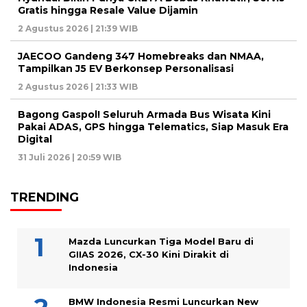
Gratis hingga Resale Value Dijamin
2 Agustus 2026 | 21:39 WIB
JAECOO Gandeng 347 Homebreaks dan NMAA,
Tampilkan J5 EV Berkonsep Personalisasi
2 Agustus 2026 | 21:33 WIB
Bagong Gaspol! Seluruh Armada Bus Wisata Kini
Pakai ADAS, GPS hingga Telematics, Siap Masuk Era
Digital
31 Juli 2026 | 20:59 WIB
TRENDING
Mazda Luncurkan Tiga Model Baru di
GIIAS 2026, CX-30 Kini Dirakit di
Indonesia
BMW Indonesia Resmi Luncurkan New