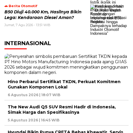
🚗 Berita Otomotif
B50 Diuji 40.000 Km, Hasilnya Bikin
Lega: Kendaraan Diesel Aman?
Jumat, 7 Agu 2026 - 13:51 WIB
INTERNASIONAL
Hino Perbarui Sertifikat TKDN, Perkuat Komitmen
Gunakan Komponen Lokal
6 Agustus 2026 | 18:07 WIB
The New Audi Q5 SUV Resmi Hadir di Indonesia,
Simak Harga dan Spesifikasinya
5 Agustus 2026 | 16:45 WIB
Hyundai Bikin Punya CRETA Bebas Khawatir, Servis