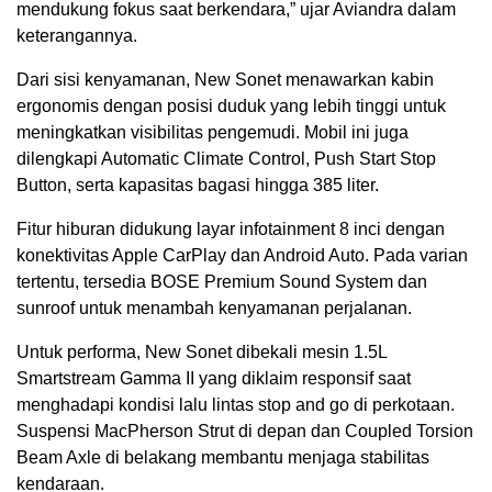
mendukung fokus saat berkendara,” ujar Aviandra dalam
keterangannya.
Dari sisi kenyamanan, New Sonet menawarkan kabin
ergonomis dengan posisi duduk yang lebih tinggi untuk
meningkatkan visibilitas pengemudi. Mobil ini juga
dilengkapi Automatic Climate Control, Push Start Stop
Button, serta kapasitas bagasi hingga 385 liter.
Fitur hiburan didukung layar infotainment 8 inci dengan
konektivitas Apple CarPlay dan Android Auto. Pada varian
tertentu, tersedia BOSE Premium Sound System dan
sunroof untuk menambah kenyamanan perjalanan.
Untuk performa, New Sonet dibekali mesin 1.5L
Smartstream Gamma II yang diklaim responsif saat
menghadapi kondisi lalu lintas stop and go di perkotaan.
Suspensi MacPherson Strut di depan dan Coupled Torsion
Beam Axle di belakang membantu menjaga stabilitas
kendaraan.