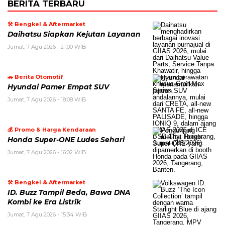
BERITA TERBARU
🛠️ Bengkel & Aftermarket
Daihatsu Siapkan Kejutan Layanan
Jumat, 7 Agu 2026 - 21:00 WIB
🚗 Berita Otomotif
Hyundai Pamer Empat SUV
Jumat, 7 Agu 2026 - 18:08 WIB
💰 Promo & Harga Kendaraan
Honda Super-ONE Ludes Sehari
Jumat, 7 Agu 2026 - 16:02 WIB
🛠️ Bengkel & Aftermarket
ID. Buzz Tampil Beda, Bawa DNA
Kombi ke Era Listrik
Jumat, 7 Agu 2026 - 15:34 WIB