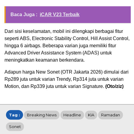
Baca Juga :
iCAR V23 Terbaik
Dari sisi keselamatan, mobil ini dilengkapi berbagai fitur
seperti ABS, Electronic Stability Control, Hill Assist Control,
hingga 6 airbags. Beberapa varian juga memiliki fitur
Advanced Driver Assistance System (ADAS) untuk
meningkatkan keamanan berkendara.
Adapun harga New Sonet (OTR Jakarta 2026) dimulai dari
Rp289 juta untuk varian Trendy, Rp314 juta untuk varian
Motion, dan Rp339 juta untuk varian Signature.
(Oto/ziz)
Tag :
Breaking News
Headline
KIA
Ramadan
Sonet