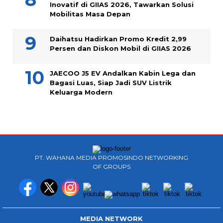
Inovatif di GIIAS 2026, Tawarkan Solusi
Mobilitas Masa Depan
Daihatsu Hadirkan Promo Kredit 2,99
Persen dan Diskon Mobil di GIIAS 2026
JAECOO J5 EV Andalkan Kabin Lega dan
Bagasi Luas, Siap Jadi SUV Listrik
Keluarga Modern
PT. WAHANA MEDIA PROMOSINDO NETWORKING
OF GROUPS
MEDIA NETWORK