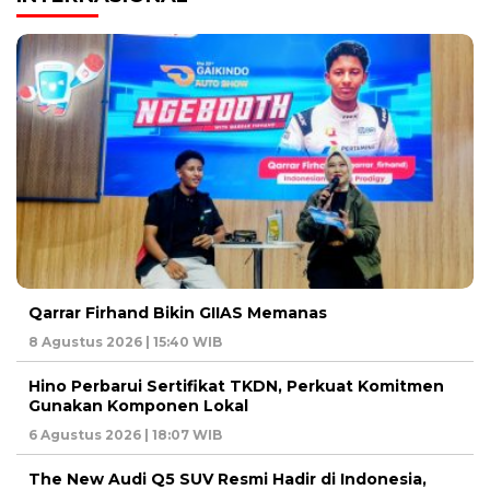
Qarrar Firhand Bikin GIIAS Memanas
8 Agustus 2026 | 15:40 WIB
Hino Perbarui Sertifikat TKDN, Perkuat Komitmen
Gunakan Komponen Lokal
6 Agustus 2026 | 18:07 WIB
The New Audi Q5 SUV Resmi Hadir di Indonesia,