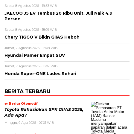
Sabtu, 8 Agustus 2026 - 19:53 WIB
JAECOO J5 EV Tembus 20 Ribu Unit, Juli Naik 4,9
Persen
Sabtu, 8 Agustus 2026 - 18:09 WIB
Chery TIGGO V Bikin GIIAS Heboh
Jumat, 7 Agustus 2026 - 18:08 WIB
Hyundai Pamer Empat SUV
Jumat, 7 Agustus 2026 - 16:02 WIB
Honda Super-ONE Ludes Sehari
BERITA TERBARU
🚗 Berita Otomotif
Toyota Rahasiakan SPK GIIAS 2026,
Ada Apa?
Minggu, 9 Agu 2026 - 07:01 WIB