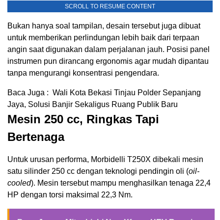
SCROLL TO RESUME CONTENT
Bukan hanya soal tampilan, desain tersebut juga dibuat
untuk memberikan perlindungan lebih baik dari terpaan
angin saat digunakan dalam perjalanan jauh. Posisi panel
instrumen pun dirancang ergonomis agar mudah dipantau
tanpa mengurangi konsentrasi pengendara.
Baca Juga :
Wali Kota Bekasi Tinjau Polder Sepanjang
Jaya, Solusi Banjir Sekaligus Ruang Publik Baru
Mesin 250 cc, Ringkas Tapi
Bertenaga
Untuk urusan performa, Morbidelli T250X dibekali mesin
satu silinder 250 cc dengan teknologi pendingin oli (
oil-
cooled
). Mesin tersebut mampu menghasilkan tenaga 22,4
HP dengan torsi maksimal 22,3 Nm.