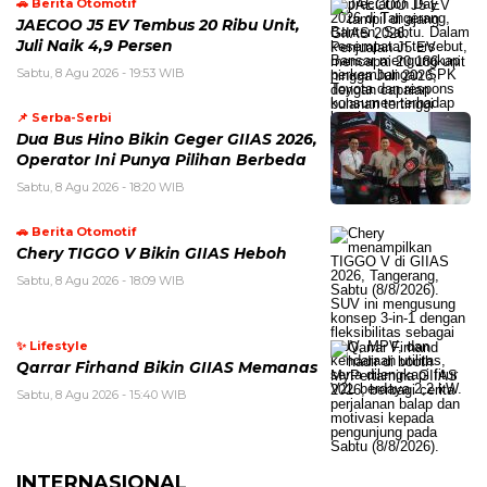
🚗 Berita Otomotif
JAECOO J5 EV Tembus 20 Ribu Unit,
Juli Naik 4,9 Persen
Sabtu, 8 Agu 2026 - 19:53 WIB
📌 Serba-Serbi
Dua Bus Hino Bikin Geger GIIAS 2026,
Operator Ini Punya Pilihan Berbeda
Sabtu, 8 Agu 2026 - 18:20 WIB
🚗 Berita Otomotif
Chery TIGGO V Bikin GIIAS Heboh
Sabtu, 8 Agu 2026 - 18:09 WIB
✨ Lifestyle
Qarrar Firhand Bikin GIIAS Memanas
Sabtu, 8 Agu 2026 - 15:40 WIB
INTERNASIONAL