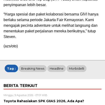
penyimpanan lebih besar.
“Harga spesial dan paket kolaborasi bersama GIVI hanya
berlaku selama periode Jakarta Fair Kemayoran. Kami
mengajak pecinta adventure untuk melihat langsung dan
menentukan paket perjalanan mereka berikutnya,” tutup
Steven.
(azs/oto)
Tag :
Breaking News
Headline
Morbidelli
BERITA TERKAIT
Minggu, 9 Agustus 2026 - 07:01 WIB
Toyota Rahasiakan SPK GIIAS 2026, Ada Apa?