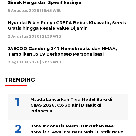
Simak Harga dan Spesifikasinya
5 Agustus 2026 | 16:45 WIB
Hyundai Bikin Punya CRETA Bebas Khawatir, Servis
Gratis hingga Resale Value Dijamin
2 Agustus 2026 | 21:39 WIB
JAECOO Gandeng 347 Homebreaks dan NMAA,
Tampilkan J5 EV Berkonsep Personalisasi
2 Agustus 2026 | 21:33 WIB
TRENDING
Mazda Luncurkan Tiga Model Baru di
GIIAS 2026, CX-30 Kini Dirakit di
Indonesia
BMW Indonesia Resmi Luncurkan New
BMW iX3, Awal Era Baru Mobil Listrik Neue