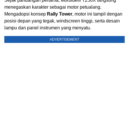
Sejak pandangan pertama, Morbidelli T250X langsung
menegaskan karakter sebagai motor petualang.
Mengadopsi konsep
Rally Tower
, motor ini tampil dengan
posisi depan yang tegak, windscreen tinggi, serta desain
lampu dan panel instrumen yang menyatu.
ADVERTISEMENT