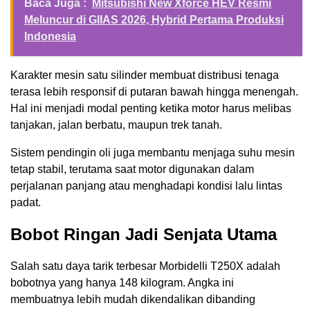
Baca Juga :
Mitsubishi New Xforce HEV Resmi
Meluncur di GIIAS 2026, Hybrid Pertama Produksi
Indonesia
Karakter mesin satu silinder membuat distribusi tenaga
terasa lebih responsif di putaran bawah hingga menengah.
Hal ini menjadi modal penting ketika motor harus melibas
tanjakan, jalan berbatu, maupun trek tanah.
Sistem pendingin oli juga membantu menjaga suhu mesin
tetap stabil, terutama saat motor digunakan dalam
perjalanan panjang atau menghadapi kondisi lalu lintas
padat.
Bobot Ringan Jadi Senjata Utama
Salah satu daya tarik terbesar Morbidelli T250X adalah
bobotnya yang hanya 148 kilogram. Angka ini
membuatnya lebih mudah dikendalikan dibanding