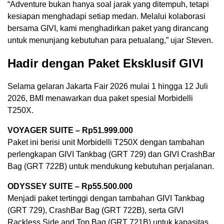
“Adventure bukan hanya soal jarak yang ditempuh, tetapi
kesiapan menghadapi setiap medan. Melalui kolaborasi
bersama GIVI, kami menghadirkan paket yang dirancang
untuk menunjang kebutuhan para petualang,” ujar Steven.
Hadir dengan Paket Eksklusif GIVI
Selama gelaran Jakarta Fair 2026 mulai 1 hingga 12 Juli
2026, BMI menawarkan dua paket spesial Morbidelli
T250X.
VOYAGER SUITE – Rp51.999.000
Paket ini berisi unit Morbidelli T250X dengan tambahan
perlengkapan GIVI Tankbag (GRT 729) dan GIVI CrashBar
Bag (GRT 722B) untuk mendukung kebutuhan perjalanan.
ODYSSEY SUITE – Rp55.500.000
Menjadi paket tertinggi dengan tambahan GIVI Tankbag
(GRT 729), CrashBar Bag (GRT 722B), serta GIVI
Rackless Side and Top Bag (GRT 721B) untuk kapasitas