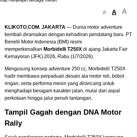
A
A
A
KLIKOTO.COM. JAKARTA
— Dunia motor adventure
kembali diramaikan dengan kehadiran pendatang baru. PT
Benelli Motor Indonesia (BMI) resmi
memperkenalkan
Morbidelli T250X
di ajang Jakarta Fair
Kemayoran (JFK) 2026, Rabu (1/7/2026).
Mengusung konsep adventure 250 cc, Morbidelli T250X
hadir membawa perpaduan desain ala motor reli, bobot
ringan, serta performa mesin yang dirancang untuk
menghadapi beragam karakter jalan, mulai dari aspal
perkotaan hingga jalur penuh tantangan.
Tampil Gagah dengan DNA Motor
Rally