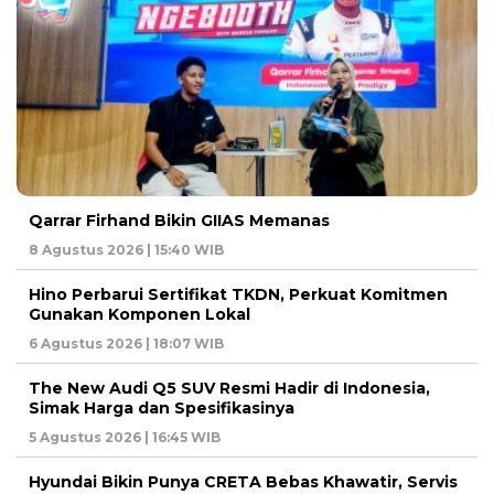
Qarrar Firhand Bikin GIIAS Memanas
8 Agustus 2026 | 15:40 WIB
Hino Perbarui Sertifikat TKDN, Perkuat Komitmen
Gunakan Komponen Lokal
6 Agustus 2026 | 18:07 WIB
The New Audi Q5 SUV Resmi Hadir di Indonesia,
Simak Harga dan Spesifikasinya
5 Agustus 2026 | 16:45 WIB
Hyundai Bikin Punya CRETA Bebas Khawatir, Servis