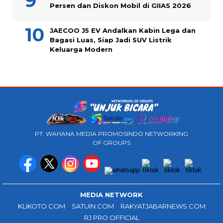
Persen dan Diskon Mobil di GIIAS 2026
JAECOO J5 EV Andalkan Kabin Lega dan
Bagasi Luas, Siap Jadi SUV Listrik
Keluarga Modern
PT. WAHANA MEDIA PROMOSINDO NETWORKING
OF GROUPS
MEDIA NETWORK
KLIKOTO.COM
SATUIN.COM
RAKYATJABARNEWS.COM
RJ PRO OFFICIAL