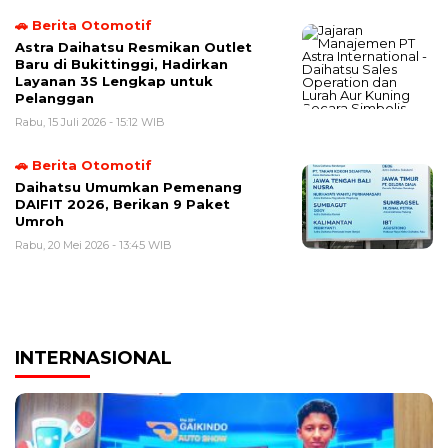
🚗 Berita Otomotif
Astra Daihatsu Resmikan Outlet
Baru di Bukittinggi, Hadirkan
Layanan 3S Lengkap untuk
Pelanggan
Rabu, 15 Juli 2026 - 15:12 WIB
🚗 Berita Otomotif
Daihatsu Umumkan Pemenang
DAIFIT 2026, Berikan 9 Paket
Umroh
Rabu, 20 Mei 2026 - 13:45 WIB
INTERNASIONAL