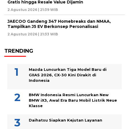
Gratis hingga Resale Value Dijamin
2 Agustus 2026 | 21:39 WIB
JAECOO Gandeng 347 Homebreaks dan NMAA,
Tampilkan J5 EV Berkonsep Personalisasi
2 Agustus 2026 | 21:33 WIB
TRENDING
Mazda Luncurkan Tiga Model Baru di
GIIAS 2026, CX-30 Kini Dirakit di
Indonesia
BMW Indonesia Resmi Luncurkan New
BMW iX3, Awal Era Baru Mobil Listrik Neue
Klasse
Daihatsu Siapkan Kejutan Layanan