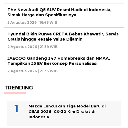
The New Audi Q5 SUV Resmi Hadir di Indonesia,
Simak Harga dan Spesifikasinya
5 Agustus 2026 | 16:45 WIB
Hyundai Bikin Punya CRETA Bebas Khawatir, Servis
Gratis hingga Resale Value Dijamin
2 Agustus 2026 | 21:39 WIB
JAECOO Gandeng 347 Homebreaks dan NMAA,
Tampilkan J5 EV Berkonsep Personalisasi
2 Agustus 2026 | 21:33 WIB
TRENDING
Mazda Luncurkan Tiga Model Baru di
GIIAS 2026, CX-30 Kini Dirakit di
Indonesia