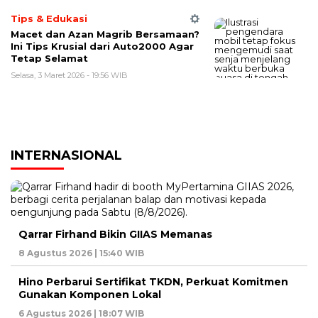
Tips & Edukasi
Macet dan Azan Magrib Bersamaan?
Ini Tips Krusial dari Auto2000 Agar
Tetap Selamat
Selasa, 3 Maret 2026 - 19:56 WIB
INTERNASIONAL
Qarrar Firhand Bikin GIIAS Memanas
8 Agustus 2026 | 15:40 WIB
Hino Perbarui Sertifikat TKDN, Perkuat Komitmen
Gunakan Komponen Lokal
6 Agustus 2026 | 18:07 WIB