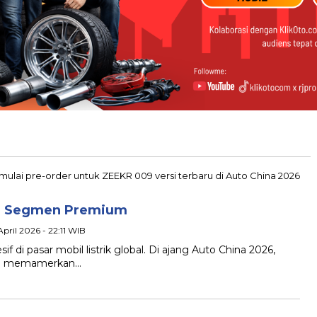
ur Segmen Premium
April 2026 - 22:11 WIB
 di pasar mobil listrik global. Di ajang Auto China 2026,
ini memamerkan…