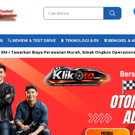
SI
🔍 REVIEW & TEST DRIVE
🔋 TEKNOLOGI & EV
🛠️ BENGKEL &
-i Tawarkan Biaya Perawatan Murah, Simak Ongkos Operasionalnya