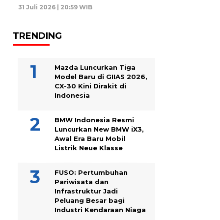
31 Juli 2026 | 20:59 WIB
TRENDING
Mazda Luncurkan Tiga
Model Baru di GIIAS 2026,
CX-30 Kini Dirakit di
Indonesia
BMW Indonesia Resmi
Luncurkan New BMW iX3,
Awal Era Baru Mobil
Listrik Neue Klasse
FUSO: Pertumbuhan
Pariwisata dan
Infrastruktur Jadi
Peluang Besar bagi
Industri Kendaraan Niaga