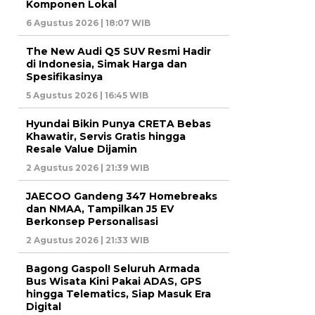
Komponen Lokal
6 Agustus 2026 | 18:07 WIB
The New Audi Q5 SUV Resmi Hadir
di Indonesia, Simak Harga dan
Spesifikasinya
5 Agustus 2026 | 16:45 WIB
Hyundai Bikin Punya CRETA Bebas
Khawatir, Servis Gratis hingga
Resale Value Dijamin
2 Agustus 2026 | 21:39 WIB
JAECOO Gandeng 347 Homebreaks
dan NMAA, Tampilkan J5 EV
Berkonsep Personalisasi
2 Agustus 2026 | 21:33 WIB
Bagong Gaspol! Seluruh Armada
Bus Wisata Kini Pakai ADAS, GPS
hingga Telematics, Siap Masuk Era
Digital