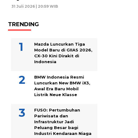
31 Juli 2026 | 20:59 WIB
TRENDING
Mazda Luncurkan Tiga
Model Baru di GIIAS 2026,
CX-30 Kini Dirakit di
Indonesia
BMW Indonesia Resmi
Luncurkan New BMW iX3,
Awal Era Baru Mobil
Listrik Neue Klasse
FUSO: Pertumbuhan
Pariwisata dan
Infrastruktur Jadi
Peluang Besar bagi
Industri Kendaraan Niaga