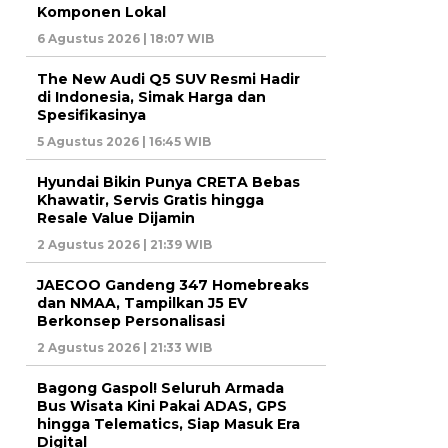
Komponen Lokal
6 Agustus 2026 | 18:07 WIB
The New Audi Q5 SUV Resmi Hadir
di Indonesia, Simak Harga dan
Spesifikasinya
5 Agustus 2026 | 16:45 WIB
Hyundai Bikin Punya CRETA Bebas
Khawatir, Servis Gratis hingga
Resale Value Dijamin
2 Agustus 2026 | 21:39 WIB
JAECOO Gandeng 347 Homebreaks
dan NMAA, Tampilkan J5 EV
Berkonsep Personalisasi
2 Agustus 2026 | 21:33 WIB
Bagong Gaspol! Seluruh Armada
Bus Wisata Kini Pakai ADAS, GPS
hingga Telematics, Siap Masuk Era
Digital