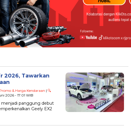
ir 2026, Tawarkan
taan
 Promo & Harga Kendaraan
|
🔍
Juni 2026 - 17:01 WIB
26 menjadi panggung debut
memperkenalkan Geely EX2