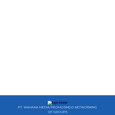
PT. WAHANA MEDIA PROMOSINDO NETWORKING
OF GROUPS