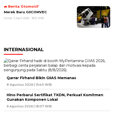
🚗 Berita Otomotif
Merek Baru GIICOMVEC
Jumat, 3 April 2026 - 18:21 WIB
INTERNASIONAL
Qarrar Firhand Bikin GIIAS Memanas
8 Agustus 2026 | 15:40 WIB
Hino Perbarui Sertifikat TKDN, Perkuat Komitmen
Gunakan Komponen Lokal
6 Agustus 2026 | 18:07 WIB