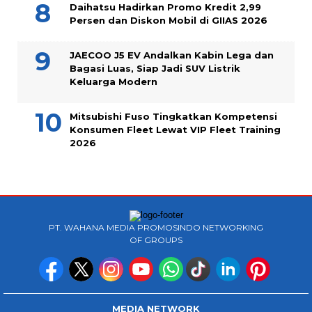
Daihatsu Hadirkan Promo Kredit 2,99
Persen dan Diskon Mobil di GIIAS 2026
JAECOO J5 EV Andalkan Kabin Lega dan
Bagasi Luas, Siap Jadi SUV Listrik
Keluarga Modern
Mitsubishi Fuso Tingkatkan Kompetensi
Konsumen Fleet Lewat VIP Fleet Training
2026
PT. WAHANA MEDIA PROMOSINDO NETWORKING
OF GROUPS
MEDIA NETWORK