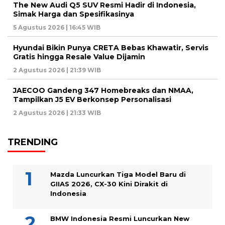
The New Audi Q5 SUV Resmi Hadir di Indonesia,
Simak Harga dan Spesifikasinya
5 Agustus 2026 | 16:45 WIB
Hyundai Bikin Punya CRETA Bebas Khawatir, Servis
Gratis hingga Resale Value Dijamin
2 Agustus 2026 | 21:39 WIB
JAECOO Gandeng 347 Homebreaks dan NMAA,
Tampilkan J5 EV Berkonsep Personalisasi
2 Agustus 2026 | 21:33 WIB
TRENDING
Mazda Luncurkan Tiga Model Baru di
GIIAS 2026, CX-30 Kini Dirakit di
Indonesia
BMW Indonesia Resmi Luncurkan New