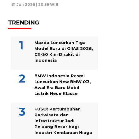
31 Juli 2026 | 20:59 WIB
TRENDING
Mazda Luncurkan Tiga
Model Baru di GIIAS 2026,
CX-30 Kini Dirakit di
Indonesia
BMW Indonesia Resmi
Luncurkan New BMW iX3,
Awal Era Baru Mobil
Listrik Neue Klasse
FUSO: Pertumbuhan
Pariwisata dan
Infrastruktur Jadi
Peluang Besar bagi
Industri Kendaraan Niaga