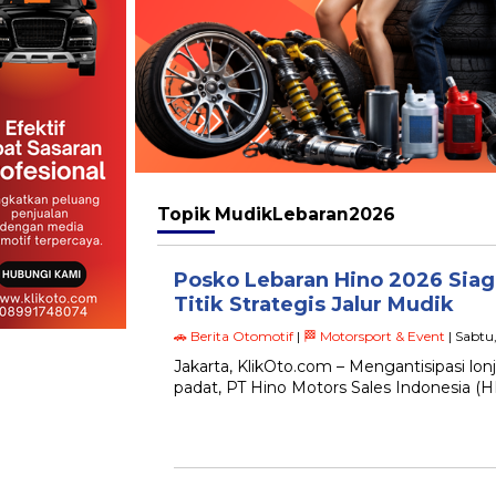
Topik
MudikLebaran2026
Posko Lebaran Hino 2026 Siag
Titik Strategis Jalur Mudik
🚗 Berita Otomotif
|
🏁 Motorsport & Event
| Sabtu
Jakarta, KlikOto.com – Mengantisipasi lo
padat, PT Hino Motors Sales Indonesia