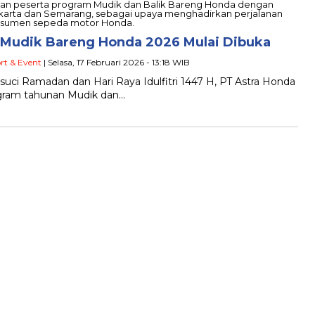
 Mudik Bareng Honda 2026 Mulai Dibuka
rt & Event
| Selasa, 17 Februari 2026 - 13:18 WIB
uci Ramadan dan Hari Raya Idulfitri 1447 H, PT Astra Honda
gram tahunan Mudik dan…