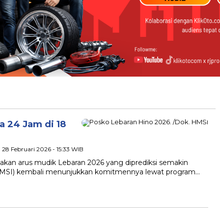
a 24 Jam di 18
, 28 Februari 2026 - 15:33 WIB
njakan arus mudik Lebaran 2026 yang diprediksi semakin
 (HMSI) kembali menunjukkan komitmennya lewat program…