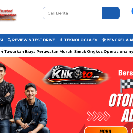
SI
🔍 REVIEW & TEST DRIVE
🔋 TEKNOLOGI & EV
🛠️ BENGKEL &
awarkan Biaya Perawatan Murah, Simak Ongkos Operasionalnya