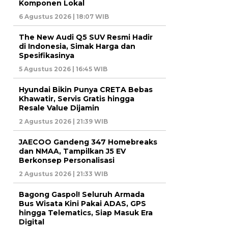
Komponen Lokal
6 Agustus 2026 | 18:07 WIB
The New Audi Q5 SUV Resmi Hadir
di Indonesia, Simak Harga dan
Spesifikasinya
5 Agustus 2026 | 16:45 WIB
Hyundai Bikin Punya CRETA Bebas
Khawatir, Servis Gratis hingga
Resale Value Dijamin
2 Agustus 2026 | 21:39 WIB
JAECOO Gandeng 347 Homebreaks
dan NMAA, Tampilkan J5 EV
Berkonsep Personalisasi
2 Agustus 2026 | 21:33 WIB
Bagong Gaspol! Seluruh Armada
Bus Wisata Kini Pakai ADAS, GPS
hingga Telematics, Siap Masuk Era
Digital