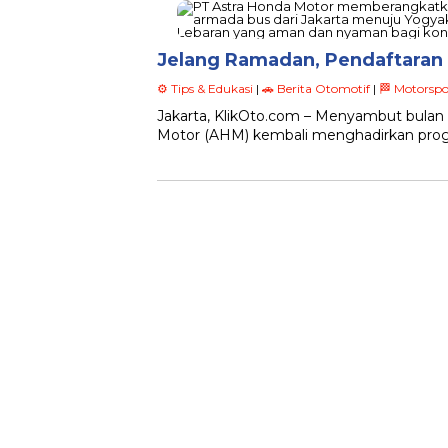
Jelang Ramadan, Pendaftaran
⚙️ Tips & Edukasi
|
🚗 Berita Otomotif
|
🏁 Motorspo
Jakarta, KlikOto.com – Menyambut bulan s
Motor (AHM) kembali menghadirkan pro