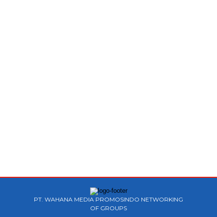
PT. WAHANA MEDIA PROMOSINDO NETWORKING
OF GROUPS