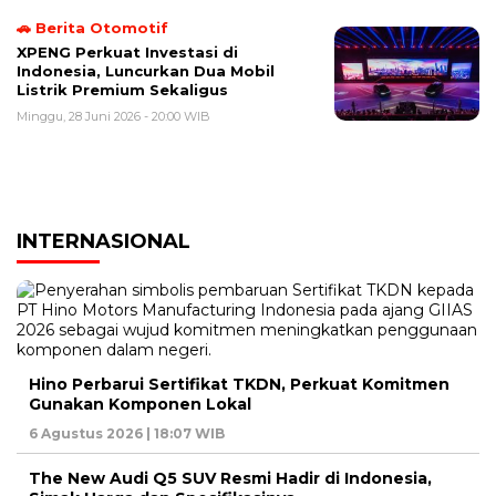
🚗 Berita Otomotif
XPENG Perkuat Investasi di
Indonesia, Luncurkan Dua Mobil
Listrik Premium Sekaligus
Minggu, 28 Juni 2026 - 20:00 WIB
INTERNASIONAL
Hino Perbarui Sertifikat TKDN, Perkuat Komitmen
Gunakan Komponen Lokal
6 Agustus 2026 | 18:07 WIB
The New Audi Q5 SUV Resmi Hadir di Indonesia,