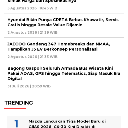
Simak Harga dan Spesifikasinya
5 Agustus 2026 | 16:45 WIB
Hyundai Bikin Punya CRETA Bebas Khawatir, Servis
Gratis hingga Resale Value Dijamin
2 Agustus 2026 | 21:39 WIB
JAECOO Gandeng 347 Homebreaks dan NMAA,
Tampilkan J5 EV Berkonsep Personalisasi
2 Agustus 2026 | 21:33 WIB
Bagong Gaspol! Seluruh Armada Bus Wisata Kini
Pakai ADAS, GPS hingga Telematics, Siap Masuk Era
Digital
31 Juli 2026 | 20:59 WIB
TRENDING
Mazda Luncurkan Tiga Model Baru di
GIIAS 2026, CX-30 Kini Dirakit di