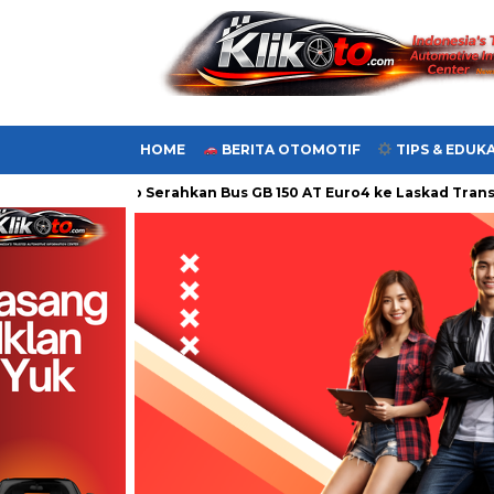
HOME
BERITA OTOMOTIF
TIPS & EDUKA
boh
Hino Serahkan Bus GB 150 AT Euro4 ke Laskad Trans Pa