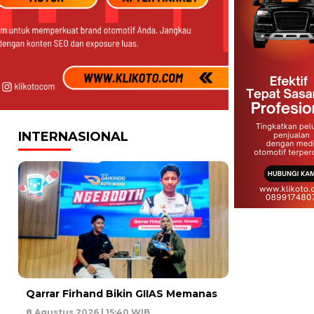
INTERNASIONAL
Qarrar Firhand Bikin GIIAS Memanas
8 Agustus 2026 | 15:40 WIB