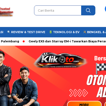
SI
REVIEW & TEST DRIVE
TEKNOLOGI & EV
BENGKEL &
lembang
Geely EX5 dan Starray EM-i Tawarkan Biaya Perawata