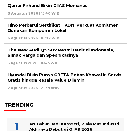
Qarrar Firhand Bikin GIIAS Memanas
8 Agustus 2026 | 15:40 WIB
Hino Perbarui Sertifikat TKDN, Perkuat Komitmen
Gunakan Komponen Lokal
6 Agustus 2026 | 18:07 WIB
The New Audi Q5 SUV Resmi Hadir di Indonesia,
Simak Harga dan Spesifikasinya
5 Agustus 2026 | 16:45 WIB
Hyundai Bikin Punya CRETA Bebas Khawatir, Servis
Gratis hingga Resale Value Dijamin
2 Agustus 2026 | 21:39 WIB
TRENDING
48 Tahun Jadi Karoseri, Piala Mas Industri
Akhirnya Debut di GIIAS 2026