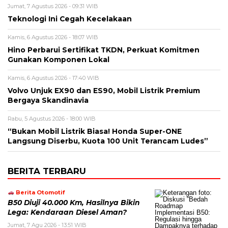
Jumat, 7 Agustus 2026 - 09:31 WIB
Teknologi Ini Cegah Kecelakaan
Kamis, 6 Agustus 2026 - 18:07 WIB
Hino Perbarui Sertifikat TKDN, Perkuat Komitmen
Gunakan Komponen Lokal
Kamis, 6 Agustus 2026 - 17:40 WIB
Volvo Unjuk EX90 dan ES90, Mobil Listrik Premium
Bergaya Skandinavia
Rabu, 5 Agustus 2026 - 18:00 WIB
“Bukan Mobil Listrik Biasa! Honda Super-ONE
Langsung Diserbu, Kuota 100 Unit Terancam Ludes”
BERITA TERBARU
Berita Otomotif
B50 Diuji 40.000 Km, Hasilnya Bikin
Lega: Kendaraan Diesel Aman?
Jumat, 7 Agu 2026 - 13:51 WIB