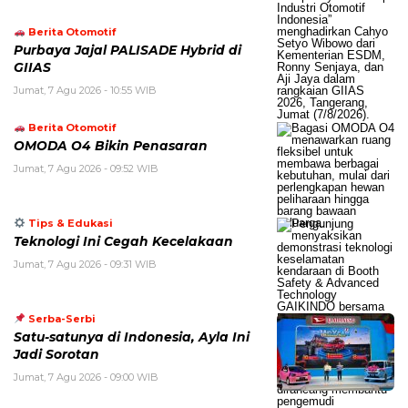
Berita Otomotif
Purbaya Jajal PALISADE Hybrid di
GIIAS
Jumat, 7 Agu 2026 - 10:55 WIB
Berita Otomotif
OMODA O4 Bikin Penasaran
Jumat, 7 Agu 2026 - 09:52 WIB
Tips & Edukasi
Teknologi Ini Cegah Kecelakaan
Jumat, 7 Agu 2026 - 09:31 WIB
Serba-Serbi
Satu-satunya di Indonesia, Ayla Ini
Jadi Sorotan
Jumat, 7 Agu 2026 - 09:00 WIB