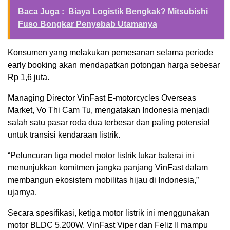
Baca Juga :
Biaya Logistik Bengkak? Mitsubishi
Fuso Bongkar Penyebab Utamanya
Konsumen yang melakukan pemesanan selama periode
early booking akan mendapatkan potongan harga sebesar
Rp 1,6 juta.
Managing Director VinFast E-motorcycles Overseas
Market,
Vo Thi Cam Tu
, mengatakan Indonesia menjadi
salah satu pasar roda dua terbesar dan paling potensial
untuk transisi kendaraan listrik.
“Peluncuran tiga model motor listrik tukar baterai ini
menunjukkan komitmen jangka panjang VinFast dalam
membangun ekosistem mobilitas hijau di Indonesia,”
ujarnya.
Secara spesifikasi, ketiga motor listrik ini menggunakan
motor BLDC 5.200W. VinFast Viper dan Feliz II mampu