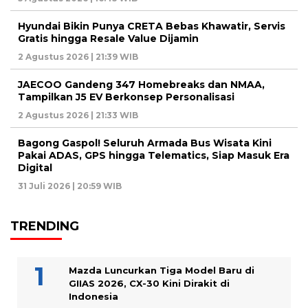
Hyundai Bikin Punya CRETA Bebas Khawatir, Servis
Gratis hingga Resale Value Dijamin
2 Agustus 2026 | 21:39 WIB
JAECOO Gandeng 347 Homebreaks dan NMAA,
Tampilkan J5 EV Berkonsep Personalisasi
2 Agustus 2026 | 21:33 WIB
Bagong Gaspol! Seluruh Armada Bus Wisata Kini
Pakai ADAS, GPS hingga Telematics, Siap Masuk Era
Digital
31 Juli 2026 | 20:59 WIB
TRENDING
Mazda Luncurkan Tiga Model Baru di
GIIAS 2026, CX-30 Kini Dirakit di
Indonesia