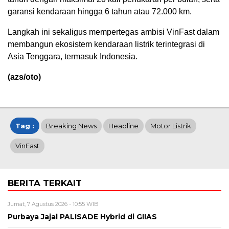
garansi kendaraan hingga 6 tahun atau 72.000 km.
Langkah ini sekaligus mempertegas ambisi VinFast dalam
membangun ekosistem kendaraan listrik terintegrasi di
Asia Tenggara, termasuk Indonesia.
(azs/oto)
Tag :
Breaking News
Headline
Motor Listrik
VinFast
BERITA TERKAIT
Jumat, 7 Agustus 2026 - 10:55 WIB
Purbaya Jajal PALISADE Hybrid di GIIAS