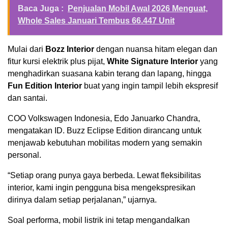
Baca Juga :
Penjualan Mobil Awal 2026 Menguat,
Whole Sales Januari Tembus 66.447 Unit
Mulai dari
Bozz Interior
dengan nuansa hitam elegan dan
fitur kursi elektrik plus pijat,
White Signature Interior
yang
menghadirkan suasana kabin terang dan lapang, hingga
Fun Edition Interior
buat yang ingin tampil lebih ekspresif
dan santai.
COO Volkswagen Indonesia, Edo Januarko Chandra,
mengatakan ID. Buzz Eclipse Edition dirancang untuk
menjawab kebutuhan mobilitas modern yang semakin
personal.
“Setiap orang punya gaya berbeda. Lewat fleksibilitas
interior, kami ingin pengguna bisa mengekspresikan
dirinya dalam setiap perjalanan,” ujarnya.
Soal performa, mobil listrik ini tetap mengandalkan