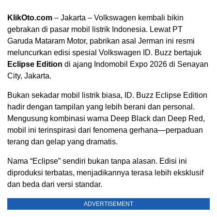
KlikOto.com
– Jakarta – Volkswagen kembali bikin
gebrakan di pasar mobil listrik Indonesia. Lewat PT
Garuda Mataram Motor, pabrikan asal Jerman ini resmi
meluncurkan edisi spesial Volkswagen ID. Buzz bertajuk
Eclipse Edition
di ajang Indomobil Expo 2026 di Senayan
City, Jakarta.
Bukan sekadar mobil listrik biasa, ID. Buzz Eclipse Edition
hadir dengan tampilan yang lebih berani dan personal.
Mengusung kombinasi warna Deep Black dan Deep Red,
mobil ini terinspirasi dari fenomena gerhana—perpaduan
terang dan gelap yang dramatis.
Nama “Eclipse” sendiri bukan tanpa alasan. Edisi ini
diproduksi terbatas, menjadikannya terasa lebih eksklusif
dan beda dari versi standar.
ADVERTISEMENT