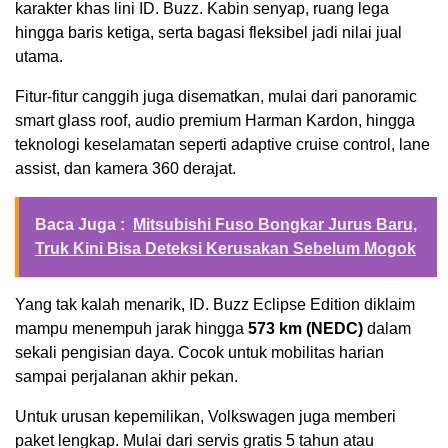
karakter khas lini ID. Buzz. Kabin senyap, ruang lega
hingga baris ketiga, serta bagasi fleksibel jadi nilai jual
utama.
Fitur-fitur canggih juga disematkan, mulai dari panoramic
smart glass roof, audio premium Harman Kardon, hingga
teknologi keselamatan seperti adaptive cruise control, lane
assist, dan kamera 360 derajat.
Baca Juga :
Mitsubishi Fuso Bongkar Jurus Baru,
Truk Kini Bisa Deteksi Kerusakan Sebelum Mogok
Yang tak kalah menarik, ID. Buzz Eclipse Edition diklaim
mampu menempuh jarak hingga
573 km (NEDC)
dalam
sekali pengisian daya. Cocok untuk mobilitas harian
sampai perjalanan akhir pekan.
Untuk urusan kepemilikan, Volkswagen juga memberi
paket lengkap. Mulai dari servis gratis 5 tahun atau