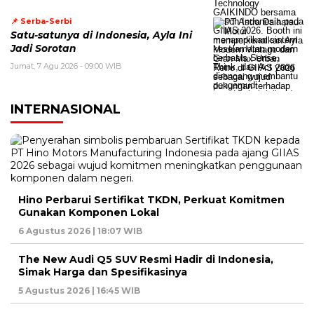
📌 Serba-Serbi
Satu-satunya di Indonesia, Ayla Ini
Jadi Sorotan
Jumat, 7 Agu 2026 - 09:00 WIB
INTERNASIONAL
Hino Perbarui Sertifikat TKDN, Perkuat Komitmen
Gunakan Komponen Lokal
6 Agustus 2026 | 18:07 WIB
The New Audi Q5 SUV Resmi Hadir di Indonesia,
Simak Harga dan Spesifikasinya
5 Agustus 2026 | 16:45 WIB