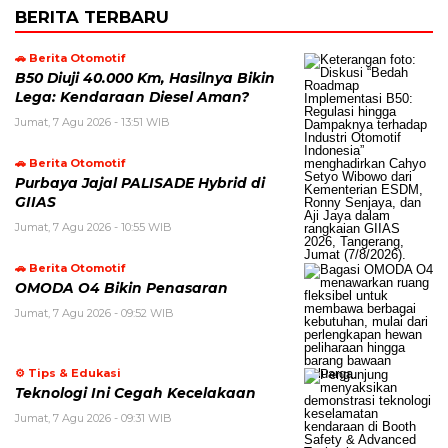
BERITA TERBARU
🚗 Berita Otomotif
B50 Diuji 40.000 Km, Hasilnya Bikin
Lega: Kendaraan Diesel Aman?
Jumat, 7 Agu 2026 - 13:51 WIB
🚗 Berita Otomotif
Purbaya Jajal PALISADE Hybrid di
GIIAS
Jumat, 7 Agu 2026 - 10:55 WIB
🚗 Berita Otomotif
OMODA O4 Bikin Penasaran
Jumat, 7 Agu 2026 - 09:52 WIB
⚙️ Tips & Edukasi
Teknologi Ini Cegah Kecelakaan
Jumat, 7 Agu 2026 - 09:31 WIB