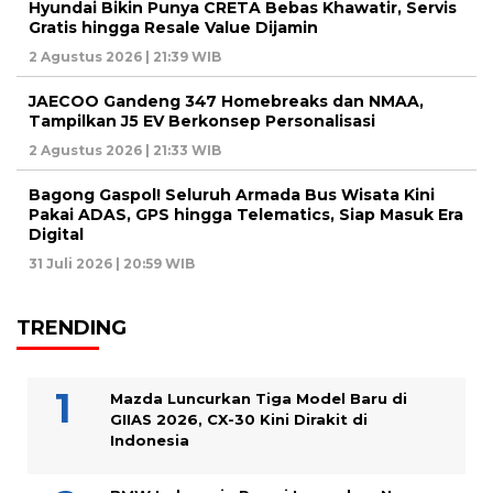
Hyundai Bikin Punya CRETA Bebas Khawatir, Servis
Gratis hingga Resale Value Dijamin
2 Agustus 2026 | 21:39 WIB
JAECOO Gandeng 347 Homebreaks dan NMAA,
Tampilkan J5 EV Berkonsep Personalisasi
2 Agustus 2026 | 21:33 WIB
Bagong Gaspol! Seluruh Armada Bus Wisata Kini
Pakai ADAS, GPS hingga Telematics, Siap Masuk Era
Digital
31 Juli 2026 | 20:59 WIB
TRENDING
Mazda Luncurkan Tiga Model Baru di
GIIAS 2026, CX-30 Kini Dirakit di
Indonesia