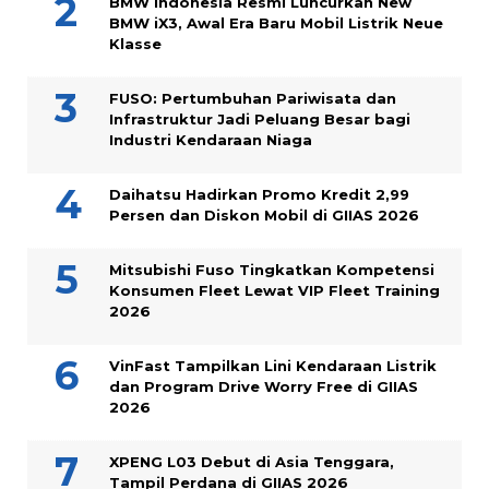
BMW Indonesia Resmi Luncurkan New
BMW iX3, Awal Era Baru Mobil Listrik Neue
Klasse
FUSO: Pertumbuhan Pariwisata dan
Infrastruktur Jadi Peluang Besar bagi
Industri Kendaraan Niaga
Daihatsu Hadirkan Promo Kredit 2,99
Persen dan Diskon Mobil di GIIAS 2026
Mitsubishi Fuso Tingkatkan Kompetensi
Konsumen Fleet Lewat VIP Fleet Training
2026
VinFast Tampilkan Lini Kendaraan Listrik
dan Program Drive Worry Free di GIIAS
2026
XPENG L03 Debut di Asia Tenggara,
Tampil Perdana di GIIAS 2026