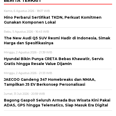
BERITA TERKAIT
Kamis, 6 Agustus 2026 - 18:07 WIB
Hino Perbarui Sertifikat TKDN, Perkuat Komitmen
Gunakan Komponen Lokal
Rabu, 5 Agustus 2026 - 16:45 WIB
The New Audi Q5 SUV Resmi Hadir di Indonesia, Simak
Harga dan Spesifikasinya
Minggu, 2 Agustus 2026 - 21:39 WIB
Hyundai Bikin Punya CRETA Bebas Khawatir, Servis
Gratis hingga Resale Value Dijamin
Minggu, 2 Agustus 2026 - 21:33 WIB
JAECOO Gandeng 347 Homebreaks dan NMAA,
Tampilkan J5 EV Berkonsep Personalisasi
Jumat, 31 Juli 2026 - 20:59 WIB
Bagong Gaspol! Seluruh Armada Bus Wisata Kini Pakai
ADAS, GPS hingga Telematics, Siap Masuk Era Digital