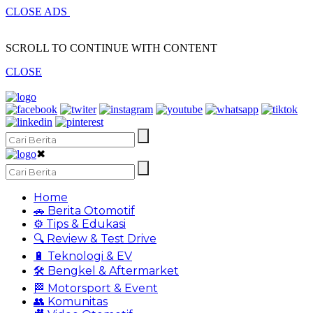
CLOSE ADS
SCROLL TO CONTINUE WITH CONTENT
CLOSE
✖
Home
🚗 Berita Otomotif
⚙️ Tips & Edukasi
🔍 Review & Test Drive
🔋 Teknologi & EV
🛠️ Bengkel & Aftermarket
🏁 Motorsport & Event
👥 Komunitas