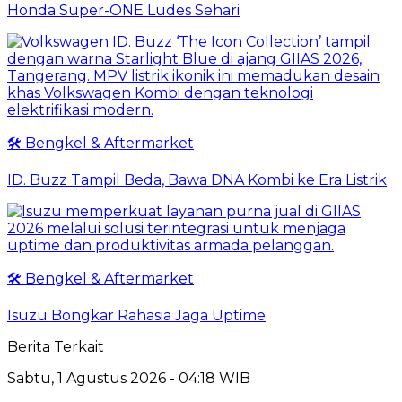
Honda Super-ONE Ludes Sehari
🛠️ Bengkel & Aftermarket
ID. Buzz Tampil Beda, Bawa DNA Kombi ke Era Listrik
🛠️ Bengkel & Aftermarket
Isuzu Bongkar Rahasia Jaga Uptime
Berita Terkait
Sabtu, 1 Agustus 2026 - 04:18 WIB