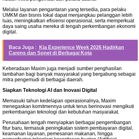
Melalui layanan pengantaran yang tersedia, para pelaku
UMKM dan bisnis lokal dapat menjangkau pelanggan lebih
luas, meningkatkan efisiensi operasional, serta memperkuat
daya saing usaha mereka di tengah perkembangan ekonomi
digital.
Baca Juga :
Kia Experience Week 2026 Hadirkan
Carens dan Sonet di Berbagai Kota
Keberadaan Maxim juga menjadi sumber penghasilan
tambahan bagi banyak masyarakat yang bergabung sebagai
mitra pengemudi di berbagai daerah.
Siapkan Teknologi AI dan Inovasi Digital
Memasuki tahun kedelapan operasionalnya, Maxim
menegaskan komitmennya untuk terus berinovasi mengikuti
perkembangan teknologi dan kebutuhan masyarakat.
Perusahaan tengah menyiapkan berbagai pengembangan
fitur baru, termasuk peningkatan sistem pembayaran digital,
keamanan layanan, pemesanan makanan, hingga