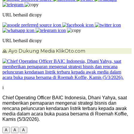
URL berhasil dicopy
URL berhasil dicopy
🙏
Ayo Dukung Media KlikOto.com
i
Chief Operating Officer BAIC Indonesia, Dhani Yahya, saat
memberikan pemaparan mengenai strategi bisnis dan
rencana peluncuran kendaraan listrik terbaru kepada awak
media dalam acara buka puasa bersama di Roemah Koffie,
Kamis (5/3/2026).
A
A
A