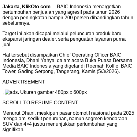
Jakarta, KlikOto.com
– BAIC Indonesia menargetkan
pertumbuhan penjualan yang agresif pada tahun 2026
dengan peningkatan hampir 200 persen dibandingkan tahun
sebelumnya.
Target ini akan dicapai melalui peluncuran produk baru,
ekspansi jaringan dealer, serta penguatan layanan purna
jual.
Hal tersebut disampaikan Chief Operating Officer BAIC
Indonesia, Dhani Yahya, dalam acara Buka Puasa Bersama
Media BAIC Indonesia yang digelar di Roemah Koffie, BAIC
Tower, Gading Serpong, Tangerang, Kamis (5/3/2026).
ADVERTISEMENT
,
. Ukuran gambar 480px x 600px
SCROLL TO RESUME CONTENT
Menurut Dhani, meskipun pasar otomotif nasional pada 2025
mengalami sedikit penurunan, namun segmen kendaraan
SUV dan 4×4 justru menunjukkan pertumbuhan yang
signifikan.