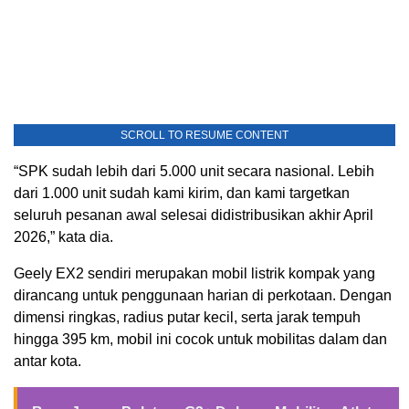
SCROLL TO RESUME CONTENT
“SPK sudah lebih dari 5.000 unit secara nasional. Lebih
dari 1.000 unit sudah kami kirim, dan kami targetkan
seluruh pesanan awal selesai didistribusikan akhir April
2026,” kata dia.
Geely EX2 sendiri merupakan mobil listrik kompak yang
dirancang untuk penggunaan harian di perkotaan. Dengan
dimensi ringkas, radius putar kecil, serta jarak tempuh
hingga 395 km, mobil ini cocok untuk mobilitas dalam dan
antar kota.