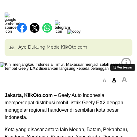
🙏
Ayo Dukung Media KlikOto.com
i
Perbesar
Perbesar
A
A
A
Jakarta, KlikOto.com
– Geely Auto Indonesia
mempercepat distribusi mobil listrik Geely EX2 dengan
menggelar regional handover di sembilan kota besar
Indonesia.
Kota yang disasar antara lain Medan, Batam, Pekanbaru,
Bandung, Surabaya, Semarang, Yogyakarta, Denpasar,