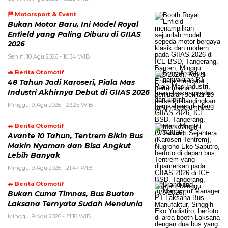
🏁 Motorsport & Event
Bukan Motor Baru, Ini Model Royal
Enfield yang Paling Diburu di GIIAS
2026
Senin, 10 Agu 2026 - 10:34 WIB
🚗 Berita Otomotif
48 Tahun Jadi Karoseri, Piala Mas
Industri Akhirnya Debut di GIIAS 2026
Minggu, 9 Agu 2026 - 23:25 WIB
🚗 Berita Otomotif
Avante 10 Tahun, Tentrem Bikin Bus
Makin Nyaman dan Bisa Angkut
Lebih Banyak
Minggu, 9 Agu 2026 - 21:47 WIB
🚗 Berita Otomotif
Bukan Cuma Timnas, Bus Buatan
Laksana Ternyata Sudah Mendunia
Minggu, 9 Agu 2026 - 21:16 WIB