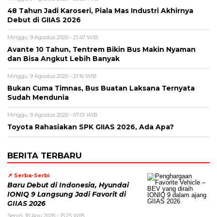
48 Tahun Jadi Karoseri, Piala Mas Industri Akhirnya
Debut di GIIAS 2026
Minggu, 9 Agustus 2026 - 21:47 WIB
Avante 10 Tahun, Tentrem Bikin Bus Makin Nyaman
dan Bisa Angkut Lebih Banyak
Minggu, 9 Agustus 2026 - 21:16 WIB
Bukan Cuma Timnas, Bus Buatan Laksana Ternyata
Sudah Mendunia
Minggu, 9 Agustus 2026 - 07:01 WIB
Toyota Rahasiakan SPK GIIAS 2026, Ada Apa?
BERITA TERBARU
📌 Serba-Serbi
Baru Debut di Indonesia, Hyundai
IONIQ 9 Langsung Jadi Favorit di
GIIAS 2026
Senin, 10 Agu 2026 - 15:25 WIB