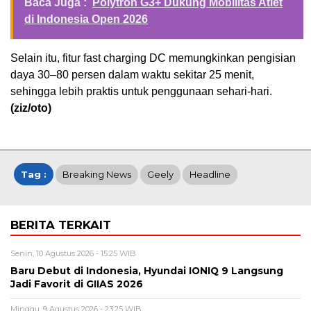
Baca Juga :
Polytron G3+ Dukung Mobilitas Atlet
di Indonesia Open 2026
Selain itu, fitur fast charging DC memungkinkan pengisian
daya 30–80 persen dalam waktu sekitar 25 menit,
sehingga lebih praktis untuk penggunaan sehari-hari.
(ziz/oto)
Tag :
Breaking News
Geely
Headline
BERITA TERKAIT
Senin, 10 Agustus 2026 - 15:25 WIB
Baru Debut di Indonesia, Hyundai IONIQ 9 Langsung
Jadi Favorit di GIIAS 2026
Minggu, 9 Agustus 2026 - 23:25 WIB