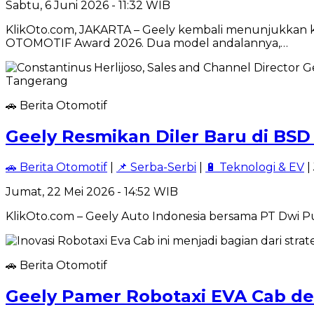
Sabtu, 6 Juni 2026 - 11:32 WIB
KlikOto.com, JAKARTA – Geely kembali menunjukkan k
OTOMOTIF Award 2026. Dua model andalannya,…
🚗 Berita Otomotif
Geely Resmikan Diler Baru di BSD
🚗 Berita Otomotif
|
📌 Serba-Serbi
|
🔋 Teknologi & EV
|
Jumat, 22 Mei 2026 - 14:52 WIB
KlikOto.com – Geely Auto Indonesia bersama PT Dwi
🚗 Berita Otomotif
Geely Pamer Robotaxi EVA Cab de