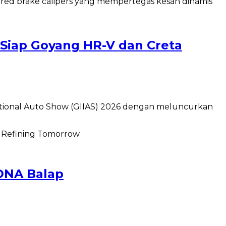
 Siap Goyang HR-V dan Creta
tional Auto Show (GIIAS) 2026 dengan meluncurkan
 DNA Balap