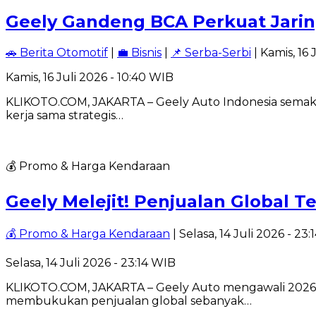
Geely Gandeng BCA Perkuat Jarin
🚗 Berita Otomotif
|
💼 Bisnis
|
📌 Serba-Serbi
| Kamis, 16 
Kamis, 16 Juli 2026 - 10:40 WIB
KLIKOTO.COM, JAKARTA – Geely Auto Indonesia semakin a
kerja sama strategis…
💰 Promo & Harga Kendaraan
Geely Melejit! Penjualan Global T
💰 Promo & Harga Kendaraan
| Selasa, 14 Juli 2026 - 23
Selasa, 14 Juli 2026 - 23:14 WIB
KLIKOTO.COM, JAKARTA – Geely Auto mengawali 2026 de
membukukan penjualan global sebanyak…