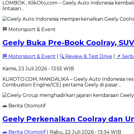
LOMBOK , KlikOto,com – Geely Auto Indonesia kembali 
lintasan…
🏁 Motorsport & Event
Geely Buka Pre-Book Coolray, SUV
🏁 Motorsport & Event
|
🔍 Review & Test Drive
|
📌 Serb
Kamis, 23 Juli 2026 - 13:55 WIB
KLIKOTO.COM, MANDALIKA – Geely Auto Indonesia resm
Combustion Engine/ICE) pertama Geely di pasar…
🚗 Berita Otomotif
Geely Perkenalkan Coolray dan U
🚗 Berita Otomotif
| Rabu, 22 Juli 2026 - 13:34 WIB