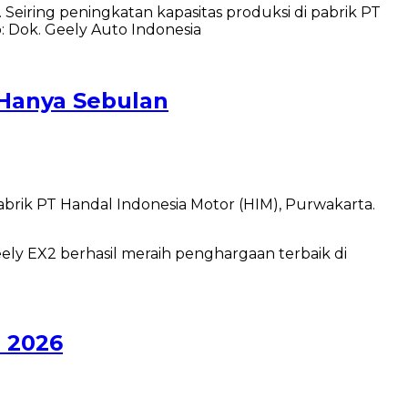
Hanya Sebulan
brik PT Handal Indonesia Motor (HIM), Purwakarta.
d 2026