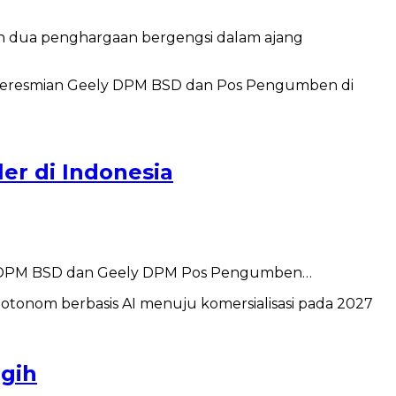
ih dua penghargaan bergengsi dalam ajang
er di Indonesia
ely DPM BSD dan Geely DPM Pos Pengumben…
gih