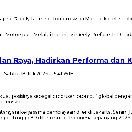
 “Geely Refining Tomorrow” di Mandalika International
lan Raya, Hadirkan Performa dan 
i
| Sabtu, 18 Juli 2026 - 15:41 WIB
at posisinya sebagai produsen otomotif global deng
 Inovasi…