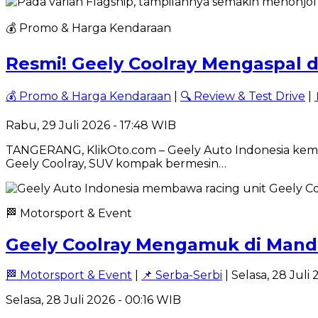
💰 Promo & Harga Kendaraan
Resmi! Geely Coolray Mengaspal d
💰 Promo & Harga Kendaraan
|
🔍 Review & Test Drive
|
Rabu, 29 Juli 2026 - 17:48 WIB
TANGERANG, KlikOto.com – Geely Auto Indonesia kem
Geely Coolray, SUV kompak bermesin…
🏁 Motorsport & Event
Geely Coolray Mengamuk di Manda
🏁 Motorsport & Event
|
📌 Serba-Serbi
| Selasa, 28 Juli
Selasa, 28 Juli 2026 - 00:16 WIB