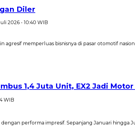
gan Diler
Juli 2026 - 10:40 WIB
gresif memperluas bisnisnya di pasar otomotif nasional
embus 1,4 Juta Unit, EX2 Jadi Mot
:14 WIB
ngan performa impresif. Sepanjang Januari hingga Juni