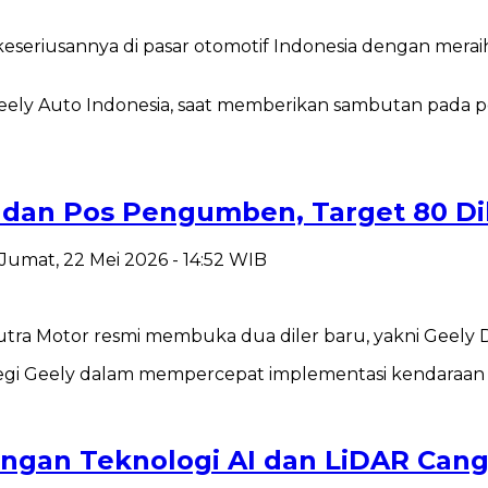
eseriusannya di pasar otomotif Indonesia dengan mera
 dan Pos Pengumben, Target 80 Dil
 Jumat, 22 Mei 2026 - 14:52 WIB
 Putra Motor resmi membuka dua diler baru, yakni Ge
ngan Teknologi AI dan LiDAR Cang