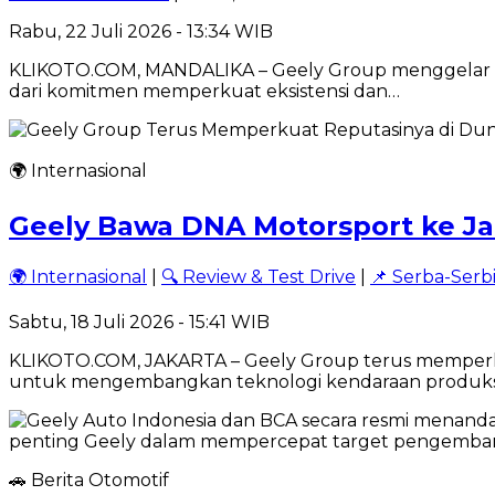
Rabu, 22 Juli 2026 - 13:34 WIB
KLIKOTO.COM, MANDALIKA – Geely Group menggelar ajang
dari komitmen memperkuat eksistensi dan…
🌍 Internasional
Geely Bawa DNA Motorsport ke Ja
🌍 Internasional
|
🔍 Review & Test Drive
|
📌 Serba-Serb
Sabtu, 18 Juli 2026 - 15:41 WIB
KLIKOTO.COM, JAKARTA – Geely Group terus memperku
untuk mengembangkan teknologi kendaraan produksi.
🚗 Berita Otomotif