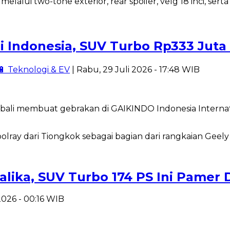
i Indonesia, SUV Turbo Rp333 Juta
🔋 Teknologi & EV
| Rabu, 29 Juli 2026 - 17:48 WIB
bali membuat gebrakan di GAIKINDO Indonesia Interna
lika, SUV Turbo 174 PS Ini Pamer
 2026 - 00:16 WIB