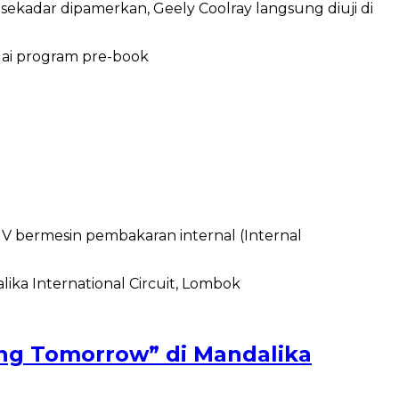
ekadar dipamerkan, Geely Coolray langsung diuji di
 bermesin pembakaran internal (Internal
ing Tomorrow” di Mandalika