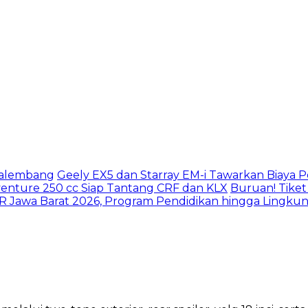
Palembang
Geely EX5 dan Starray EM-i Tawarkan Biaya 
dventure 250 cc Siap Tantang CRF dan KLX
Buruan! Tiket 
 Jawa Barat 2026, Program Pendidikan hingga Lingkun