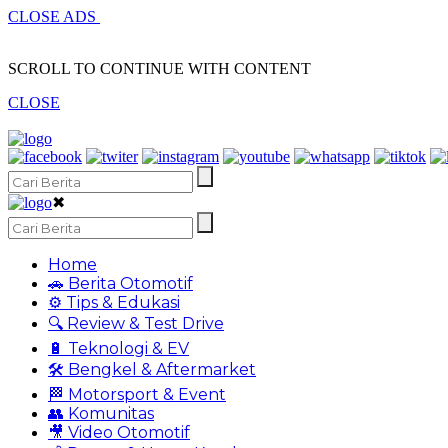
CLOSE ADS
SCROLL TO CONTINUE WITH CONTENT
CLOSE
✖
Home
🚗 Berita Otomotif
⚙️ Tips & Edukasi
🔍 Review & Test Drive
🔋 Teknologi & EV
🛠️ Bengkel & Aftermarket
🏁 Motorsport & Event
👥 Komunitas
🎥 Video Otomotif