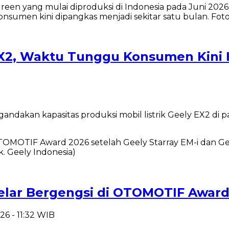
EX2, Waktu Tunggu Konsumen Kini 
akan kapasitas produksi mobil listrik Geely EX2 di pa
Gelar Bergengsi di OTOMOTIF Awar
26 - 11:32 WIB