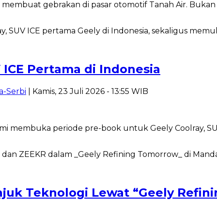
membuat gebrakan di pasar otomotif Tanah Air. Bukan s
 ICE Pertama di Indonesia
a-Serbi
| Kamis, 23 Juli 2026 - 13:55 WIB
i membuka periode pre-book untuk Geely Coolray, SUV
njuk Teknologi Lewat “Geely Refin