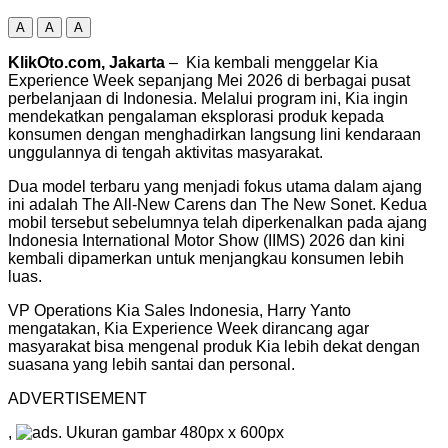
A
A
A
KlikOto.com, Jakarta
– Kia kembali menggelar Kia
Experience Week sepanjang Mei 2026 di berbagai pusat
perbelanjaan di Indonesia. Melalui program ini, Kia ingin
mendekatkan pengalaman eksplorasi produk kepada
konsumen dengan menghadirkan langsung lini kendaraan
unggulannya di tengah aktivitas masyarakat.
Dua model terbaru yang menjadi fokus utama dalam ajang
ini adalah The All-New Carens dan The New Sonet. Kedua
mobil tersebut sebelumnya telah diperkenalkan pada ajang
Indonesia International Motor Show (IIMS) 2026 dan kini
kembali dipamerkan untuk menjangkau konsumen lebih
luas.
VP Operations Kia Sales Indonesia, Harry Yanto
mengatakan, Kia Experience Week dirancang agar
masyarakat bisa mengenal produk Kia lebih dekat dengan
suasana yang lebih santai dan personal.
ADVERTISEMENT
,
. Ukuran gambar 480px x 600px