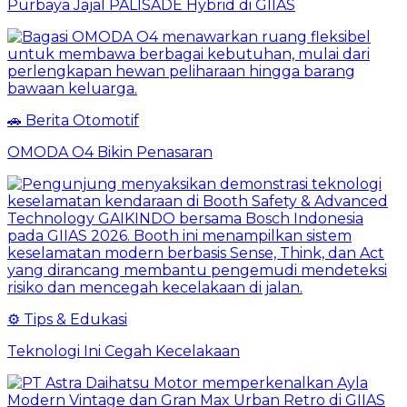
Purbaya Jajal PALISADE Hybrid di GIIAS
🚗 Berita Otomotif
OMODA O4 Bikin Penasaran
⚙️ Tips & Edukasi
Teknologi Ini Cegah Kecelakaan