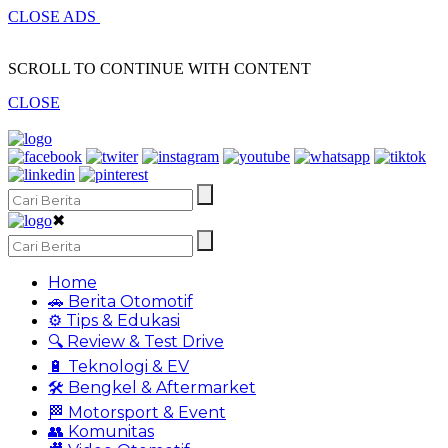
CLOSE ADS
SCROLL TO CONTINUE WITH CONTENT
CLOSE
✖
Home
🚗 Berita Otomotif
⚙️ Tips & Edukasi
🔍 Review & Test Drive
🔋 Teknologi & EV
🛠️ Bengkel & Aftermarket
🏁 Motorsport & Event
👥 Komunitas