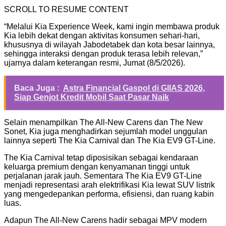
SCROLL TO RESUME CONTENT
“Melalui Kia Experience Week, kami ingin membawa produk
Kia lebih dekat dengan aktivitas konsumen sehari-hari,
khususnya di wilayah Jabodetabek dan kota besar lainnya,
sehingga interaksi dengan produk terasa lebih relevan,”
ujarnya dalam keterangan resmi, Jumat (8/5/2026).
Baca Juga :
Astra Financial Gaspol di GIIAS 2026,
Siap Genjot Kredit Mobil Saat Pasar Naik
Selain menampilkan The All-New Carens dan The New
Sonet, Kia juga menghadirkan sejumlah model unggulan
lainnya seperti The Kia Carnival dan The Kia EV9 GT-Line.
The Kia Carnival tetap diposisikan sebagai kendaraan
keluarga premium dengan kenyamanan tinggi untuk
perjalanan jarak jauh. Sementara The Kia EV9 GT-Line
menjadi representasi arah elektrifikasi Kia lewat SUV listrik
yang mengedepankan performa, efisiensi, dan ruang kabin
luas.
Adapun The All-New Carens hadir sebagai MPV modern