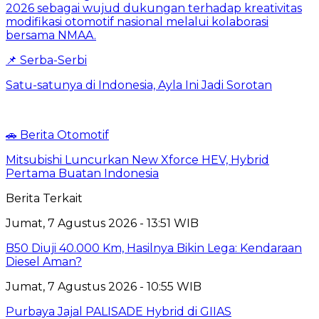
📌 Serba-Serbi
Satu-satunya di Indonesia, Ayla Ini Jadi Sorotan
🚗 Berita Otomotif
Mitsubishi Luncurkan New Xforce HEV, Hybrid
Pertama Buatan Indonesia
Berita Terkait
Jumat, 7 Agustus 2026 - 13:51 WIB
B50 Diuji 40.000 Km, Hasilnya Bikin Lega: Kendaraan
Diesel Aman?
Jumat, 7 Agustus 2026 - 10:55 WIB
Purbaya Jajal PALISADE Hybrid di GIIAS