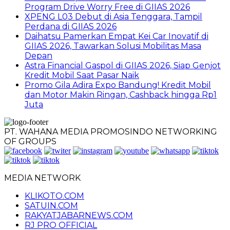
Program Drive Worry Free di GIIAS 2026
XPENG L03 Debut di Asia Tenggara, Tampil
Perdana di GIIAS 2026
Daihatsu Pamerkan Empat Kei Car Inovatif di
GIIAS 2026, Tawarkan Solusi Mobilitas Masa
Depan
Astra Financial Gaspol di GIIAS 2026, Siap Genjot
Kredit Mobil Saat Pasar Naik
Promo Gila Adira Expo Bandung! Kredit Mobil
dan Motor Makin Ringan, Cashback hingga Rp1
Juta
PT. WAHANA MEDIA PROMOSINDO NETWORKING
OF GROUPS
MEDIA NETWORK
KLIKOTO.COM
SATUIN.COM
RAKYATJABARNEWS.COM
RJ PRO OFFICIAL