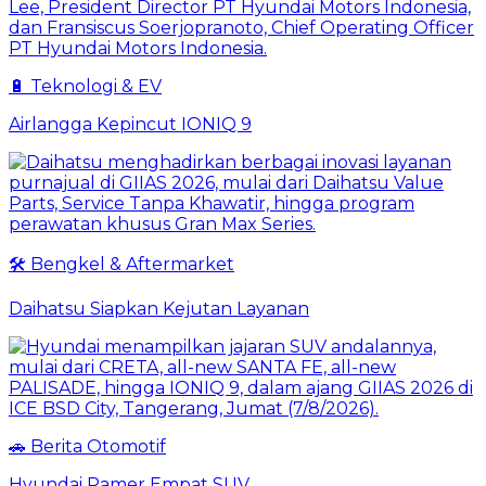
🔋 Teknologi & EV
Airlangga Kepincut IONIQ 9
🛠️ Bengkel & Aftermarket
Daihatsu Siapkan Kejutan Layanan
🚗 Berita Otomotif
Hyundai Pamer Empat SUV