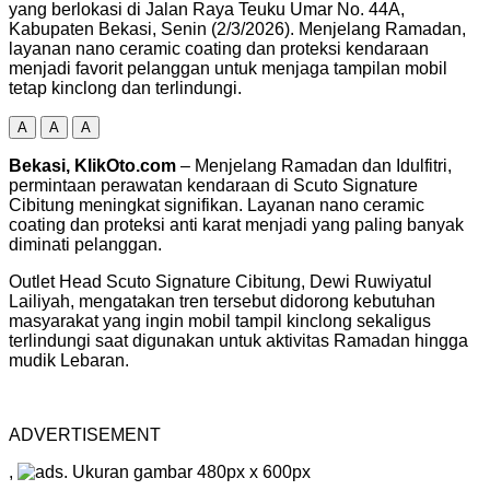
yang berlokasi di Jalan Raya Teuku Umar No. 44A,
Kabupaten Bekasi, Senin (2/3/2026). Menjelang Ramadan,
layanan nano ceramic coating dan proteksi kendaraan
menjadi favorit pelanggan untuk menjaga tampilan mobil
tetap kinclong dan terlindungi.
A
A
A
Bekasi, KlikOto.com
– Menjelang Ramadan dan Idulfitri,
permintaan perawatan kendaraan di Scuto Signature
Cibitung meningkat signifikan. Layanan nano ceramic
coating dan proteksi anti karat menjadi yang paling banyak
diminati pelanggan.
Outlet Head Scuto Signature Cibitung, Dewi Ruwiyatul
Lailiyah, mengatakan tren tersebut didorong kebutuhan
masyarakat yang ingin mobil tampil kinclong sekaligus
terlindungi saat digunakan untuk aktivitas Ramadan hingga
mudik Lebaran.
ADVERTISEMENT
,
. Ukuran gambar 480px x 600px