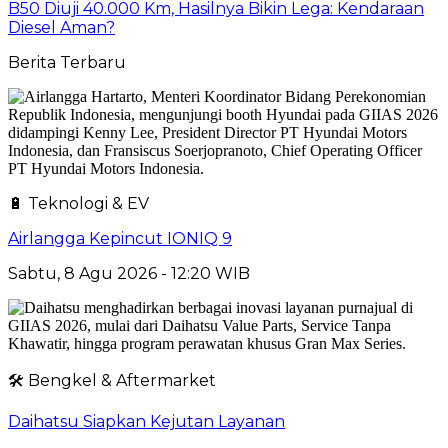
B50 Diuji 40.000 Km, Hasilnya Bikin Lega: Kendaraan
Diesel Aman?
Berita Terbaru
🔋 Teknologi & EV
Airlangga Kepincut IONIQ 9
Sabtu, 8 Agu 2026 - 12:20 WIB
🛠️ Bengkel & Aftermarket
Daihatsu Siapkan Kejutan Layanan