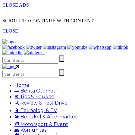
CLOSE ADS
SCROLL TO CONTINUE WITH CONTENT
CLOSE
✖
Home
🚗 Berita Otomotif
⚙️ Tips & Edukasi
🔍 Review & Test Drive
🔋 Teknologi & EV
🛠️ Bengkel & Aftermarket
🏁 Motorsport & Event
👥 Komunitas