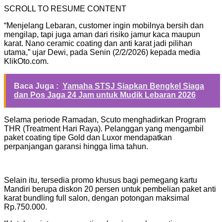
SCROLL TO RESUME CONTENT
“Menjelang Lebaran, customer ingin mobilnya bersih dan
mengilap, tapi juga aman dari risiko jamur kaca maupun
karat. Nano ceramic coating dan anti karat jadi pilihan
utama,” ujar Dewi, pada Senin (2/2/2026) kepada media
KlikOto.com.
Baca Juga :
Yamaha STSJ Siapkan Bengkel Siaga
dan Pos Jaga 24 Jam untuk Mudik Lebaran 2026
Selama periode Ramadan, Scuto menghadirkan Program
THR (Treatment Hari Raya). Pelanggan yang mengambil
paket coating tipe Gold dan Luxor mendapatkan
perpanjangan garansi hingga lima tahun.
Selain itu, tersedia promo khusus bagi pemegang kartu
Mandiri berupa diskon 20 persen untuk pembelian paket anti
karat bundling full salon, dengan potongan maksimal
Rp.750.000.