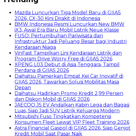
Mazda Luncurkan Tiga Model Baru di GIIAS
2026, CX-30 Kini Dirakit di Indonesia
BMW Indonesia Resmi Luncurkan New BMW
iX3, Awal Era Baru Mobil Listrik Neue Klasse
FUSO: Pertumbuhan Pariwisata dan
Infrastruktur Jadi Peluang Besar bagi Industri
Kendaraan Niaga
VinFast Tampilkan Lini Kendaraan Listrik dan
Program Drive Worry Free di GIIAS 2026
XPENG L03 Debut di Asia Tenggara, Tampil
Perdana di GIIAS 2026
Daihatsu Pamerkan Empat Kei Car Inovatif di
GIIAS 2026, Tawarkan Solusi Mobilitas Masa
Depan
Daihatsu Hadirkan Promo Kredit 2,99 Persen
dan Diskon Mobil di GIIAS 2026
JAECOO J5 EV Andalkan Kabin Lega dan Bagasi
Luas, Siap Jadi SUV Listrik Keluarga Modern
Mitsubishi Fuso Tingkatkan Kompetensi
Konsumen Fleet Lewat VIP Fleet Training 2026
Astra Financial Gaspol di GIIAS 2026, Siap Genjot
Kredit Mobil Saat Pasar Naik