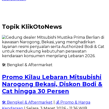
Topik
KlikOtoNews
🛠️ Bengkel & Aftermarket
Promo Kilau Lebaran Mitsubishi
Narogong Bekasi, Diskon Bodi &
Cat hingga 30 Persen
🛠️ Bengkel & Aftermarket
|
💰 Promo & Harga
Kendaraan
| Selasa, 3 Maret 2026 - 11:36 WIB