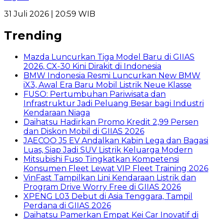
31 Juli 2026 | 20:59 WIB
Trending
Mazda Luncurkan Tiga Model Baru di GIIAS
2026, CX-30 Kini Dirakit di Indonesia
BMW Indonesia Resmi Luncurkan New BMW
iX3, Awal Era Baru Mobil Listrik Neue Klasse
FUSO: Pertumbuhan Pariwisata dan
Infrastruktur Jadi Peluang Besar bagi Industri
Kendaraan Niaga
Daihatsu Hadirkan Promo Kredit 2,99 Persen
dan Diskon Mobil di GIIAS 2026
JAECOO J5 EV Andalkan Kabin Lega dan Bagasi
Luas, Siap Jadi SUV Listrik Keluarga Modern
Mitsubishi Fuso Tingkatkan Kompetensi
Konsumen Fleet Lewat VIP Fleet Training 2026
VinFast Tampilkan Lini Kendaraan Listrik dan
Program Drive Worry Free di GIIAS 2026
XPENG L03 Debut di Asia Tenggara, Tampil
Perdana di GIIAS 2026
Daihatsu Pamerkan Empat Kei Car Inovatif di