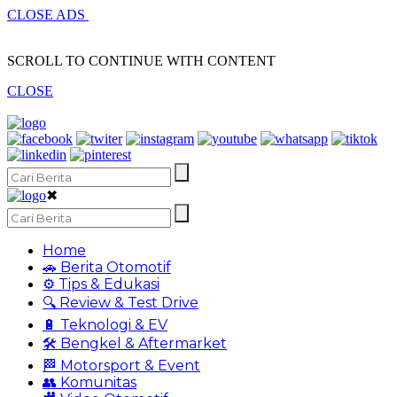
CLOSE ADS
SCROLL TO CONTINUE WITH CONTENT
CLOSE
✖
Home
🚗 Berita Otomotif
⚙️ Tips & Edukasi
🔍 Review & Test Drive
🔋 Teknologi & EV
🛠️ Bengkel & Aftermarket
🏁 Motorsport & Event
👥 Komunitas