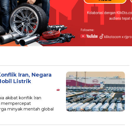
onflik Iran, Negara
il Listrik
 akibat konflik Iran
a mempercepat
arga minyak mentah global