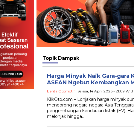
Topik
Dampak
Harga Minyak Naik Gara-gara K
ASEAN Ngebut Kembangkan Mob
Berita Otomotif
| Selasa, 14 April 2026 - 21:09 WIB
KlikOto.com – Lonjakan harga minyak dunia
mendorong negara-negara Asia Tenggar
pengembangan kendaraan listrik (EV). H
melonjak hingga…