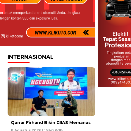
INTERNASIONAL
Qarrar Firhand Bikin GIIAS Memanas
8 Agustus 2026 | 15:40 WIB