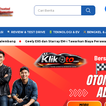
SI
REVIEW & TEST DRIVE
TEKNOLOGI & EV
BENGKEL &
bang
Geely EX5 dan Starray EM-i Tawarkan Biaya Perawatan 