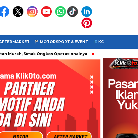
 AFTERMARKET
MOTORSPORT & EVENT
KOMUNITAS
VI
Murah, Simak Ongkos Operasionalnya
Resmi! Morbidelli T250X