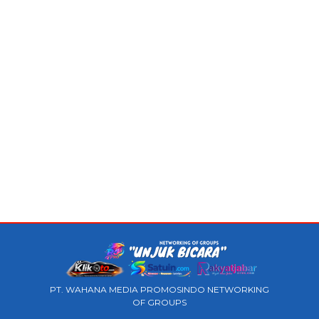
PT. WAHANA MEDIA PROMOSINDO NETWORKING
OF GROUPS