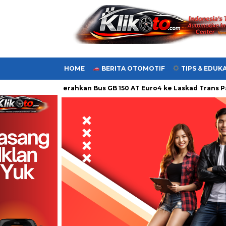
HOME
BERITA OTOMOTIF
TIPS & EDUKA
h
Hino Serahkan Bus GB 150 AT Euro4 ke Laskad Trans Palem