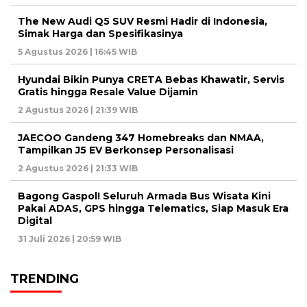
The New Audi Q5 SUV Resmi Hadir di Indonesia,
Simak Harga dan Spesifikasinya
5 Agustus 2026 | 16:45 WIB
Hyundai Bikin Punya CRETA Bebas Khawatir, Servis
Gratis hingga Resale Value Dijamin
2 Agustus 2026 | 21:39 WIB
JAECOO Gandeng 347 Homebreaks dan NMAA,
Tampilkan J5 EV Berkonsep Personalisasi
2 Agustus 2026 | 21:33 WIB
Bagong Gaspol! Seluruh Armada Bus Wisata Kini
Pakai ADAS, GPS hingga Telematics, Siap Masuk Era
Digital
31 Juli 2026 | 20:59 WIB
TRENDING