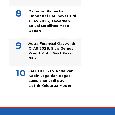
Daihatsu Pamerkan
Empat Kei Car Inovatif di
GIIAS 2026, Tawarkan
Solusi Mobilitas Masa
Depan
Astra Financial Gaspol di
GIIAS 2026, Siap Genjot
Kredit Mobil Saat Pasar
Naik
JAECOO J5 EV Andalkan
Kabin Lega dan Bagasi
Luas, Siap Jadi SUV
Listrik Keluarga Modern