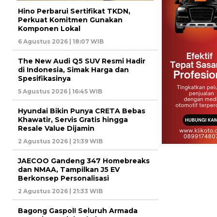
Hino Perbarui Sertifikat TKDN,
Perkuat Komitmen Gunakan
Komponen Lokal
6 Agustus 2026 | 18:07 WIB
The New Audi Q5 SUV Resmi Hadir
di Indonesia, Simak Harga dan
Spesifikasinya
5 Agustus 2026 | 16:45 WIB
Hyundai Bikin Punya CRETA Bebas
Khawatir, Servis Gratis hingga
Resale Value Dijamin
2 Agustus 2026 | 21:39 WIB
JAECOO Gandeng 347 Homebreaks
dan NMAA, Tampilkan J5 EV
Berkonsep Personalisasi
2 Agustus 2026 | 21:33 WIB
Bagong Gaspol! Seluruh Armada