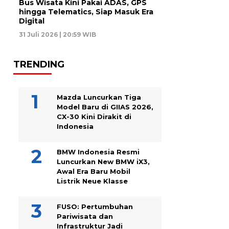
Bus Wisata Kini Pakai ADAS, GPS
hingga Telematics, Siap Masuk Era
Digital
31 Juli 2026 | 20:59 WIB
TRENDING
Mazda Luncurkan Tiga
Model Baru di GIIAS 2026,
CX-30 Kini Dirakit di
Indonesia
BMW Indonesia Resmi
Luncurkan New BMW iX3,
Awal Era Baru Mobil
Listrik Neue Klasse
FUSO: Pertumbuhan
Pariwisata dan
Infrastruktur Jadi