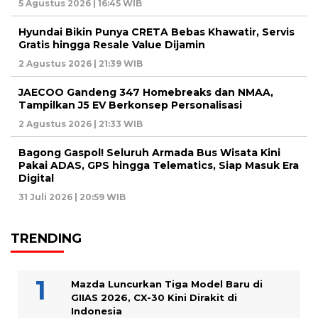
5 Agustus 2026 | 16:45 WIB
Hyundai Bikin Punya CRETA Bebas Khawatir, Servis
Gratis hingga Resale Value Dijamin
2 Agustus 2026 | 21:39 WIB
JAECOO Gandeng 347 Homebreaks dan NMAA,
Tampilkan J5 EV Berkonsep Personalisasi
2 Agustus 2026 | 21:33 WIB
Bagong Gaspol! Seluruh Armada Bus Wisata Kini
Pakai ADAS, GPS hingga Telematics, Siap Masuk Era
Digital
31 Juli 2026 | 20:59 WIB
TRENDING
Mazda Luncurkan Tiga Model Baru di
GIIAS 2026, CX-30 Kini Dirakit di
Indonesia