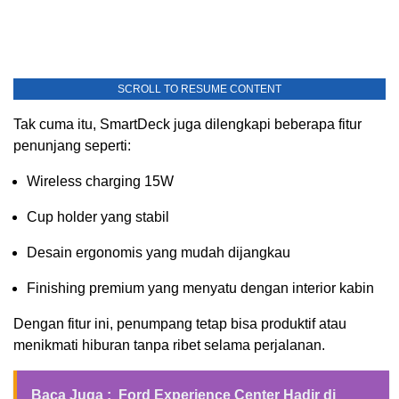
SCROLL TO RESUME CONTENT
Tak cuma itu, SmartDeck juga dilengkapi beberapa fitur
penunjang seperti:
Wireless charging 15W
Cup holder yang stabil
Desain ergonomis yang mudah dijangkau
Finishing premium yang menyatu dengan interior kabin
Dengan fitur ini, penumpang tetap bisa produktif atau
menikmati hiburan tanpa ribet selama perjalanan.
Baca Juga :
Ford Experience Center Hadir di