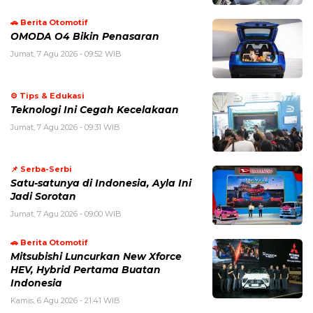
🚗 Berita Otomotif
OMODA O4 Bikin Penasaran
Jumat, 7 Agu 2026 - 09:52 WIB
⚙️ Tips & Edukasi
Teknologi Ini Cegah Kecelakaan
Jumat, 7 Agu 2026 - 09:31 WIB
📌 Serba-Serbi
Satu-satunya di Indonesia, Ayla Ini
Jadi Sorotan
Jumat, 7 Agu 2026 - 09:00 WIB
🚗 Berita Otomotif
Mitsubishi Luncurkan New Xforce
HEV, Hybrid Pertama Buatan
Indonesia
Kamis, 6 Agu 2026 - 21:41 WIB