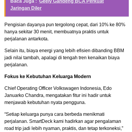
Baca Juga :
Geely Gandeng BCA Perkuat
Jaringan Diler
Pengisian dayanya pun tergolong cepat, dari 10% ke 80%
hanya sekitar 30 menit, membuatnya praktis untuk
perjalanan antarkota.
Selain itu, biaya energi yang lebih efisien dibanding BBM
jadi nilai tambah, apalagi di tengah tren kenaikan biaya
perjalanan.
Fokus ke Kebutuhan Keluarga Modern
Chief Operating Officer Volkswagen Indonesia, Edo
Januarko Chandra, mengatakan fitur ini hadir untuk
menjawab kebutuhan nyata pengguna.
“Setiap keluarga punya cara berbeda menikmati
perjalanan. SmartDeck kami hadirkan agar pengalaman
road trip jadi lebih nyaman, praktis, dan tetap terkoneksi,”