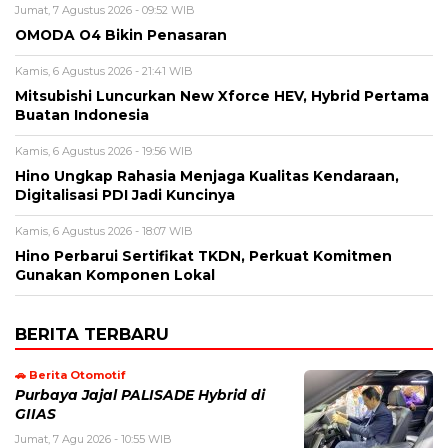
Jumat, 7 Agustus 2026 - 09:52 WIB
OMODA O4 Bikin Penasaran
Kamis, 6 Agustus 2026 - 21:41 WIB
Mitsubishi Luncurkan New Xforce HEV, Hybrid Pertama
Buatan Indonesia
Kamis, 6 Agustus 2026 - 19:56 WIB
Hino Ungkap Rahasia Menjaga Kualitas Kendaraan,
Digitalisasi PDI Jadi Kuncinya
Kamis, 6 Agustus 2026 - 18:07 WIB
Hino Perbarui Sertifikat TKDN, Perkuat Komitmen
Gunakan Komponen Lokal
BERITA TERBARU
🚗 Berita Otomotif
Purbaya Jajal PALISADE Hybrid di
GIIAS
Jumat, 7 Agu 2026 - 10:55 WIB