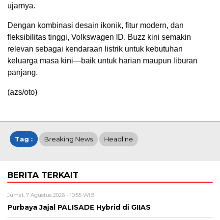
ujarnya.
Dengan kombinasi desain ikonik, fitur modern, dan
fleksibilitas tinggi, Volkswagen ID. Buzz kini semakin
relevan sebagai kendaraan listrik untuk kebutuhan
keluarga masa kini—baik untuk harian maupun liburan
panjang.
(azs/oto)
Tag :
Breaking News
Headline
BERITA TERKAIT
Jumat, 7 Agustus 2026 - 10:55 WIB
Purbaya Jajal PALISADE Hybrid di GIIAS