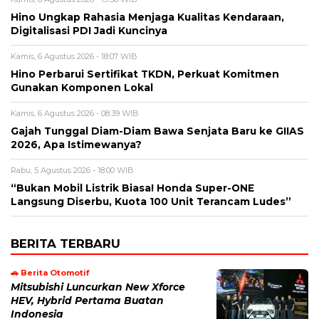
Hino Ungkap Rahasia Menjaga Kualitas Kendaraan,
Digitalisasi PDI Jadi Kuncinya
Kamis, 6 Agustus 2026 - 18:07 WIB
Hino Perbarui Sertifikat TKDN, Perkuat Komitmen
Gunakan Komponen Lokal
Kamis, 6 Agustus 2026 - 08:39 WIB
Gajah Tunggal Diam-Diam Bawa Senjata Baru ke GIIAS
2026, Apa Istimewanya?
Rabu, 5 Agustus 2026 - 18:00 WIB
“Bukan Mobil Listrik Biasa! Honda Super-ONE
Langsung Diserbu, Kuota 100 Unit Terancam Ludes”
BERITA TERBARU
🚗 Berita Otomotif
Mitsubishi Luncurkan New Xforce
HEV, Hybrid Pertama Buatan
Indonesia