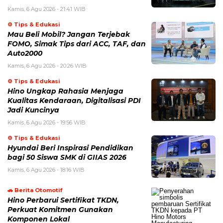
Kamis, 6 Agu 2026 - 21:41 WIB
⚙️ Tips & Edukasi
Mau Beli Mobil? Jangan Terjebak
FOMO, Simak Tips dari ACC, TAF, dan
Auto2000
Kamis, 6 Agu 2026 - 20:26 WIB
⚙️ Tips & Edukasi
Hino Ungkap Rahasia Menjaga
Kualitas Kendaraan, Digitalisasi PDI
Jadi Kuncinya
Kamis, 6 Agu 2026 - 19:56 WIB
⚙️ Tips & Edukasi
Hyundai Beri Inspirasi Pendidikan
bagi 50 Siswa SMK di GIIAS 2026
Kamis, 6 Agu 2026 - 18:16 WIB
🚗 Berita Otomotif
Hino Perbarui Sertifikat TKDN,
Perkuat Komitmen Gunakan
Komponen Lokal