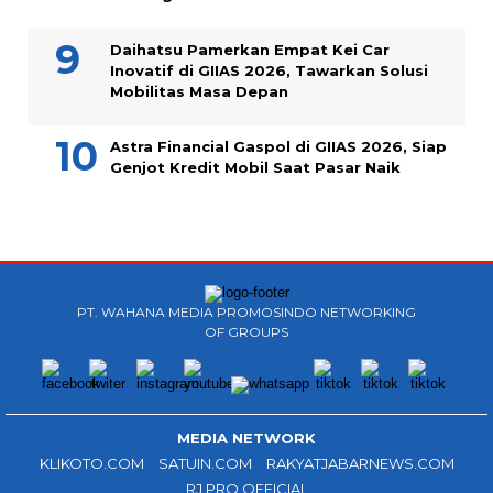
Daihatsu Pamerkan Empat Kei Car
Inovatif di GIIAS 2026, Tawarkan Solusi
Mobilitas Masa Depan
Astra Financial Gaspol di GIIAS 2026, Siap
Genjot Kredit Mobil Saat Pasar Naik
PT. WAHANA MEDIA PROMOSINDO NETWORKING
OF GROUPS
MEDIA NETWORK
KLIKOTO.COM
SATUIN.COM
RAKYATJABARNEWS.COM
RJ PRO OFFICIAL