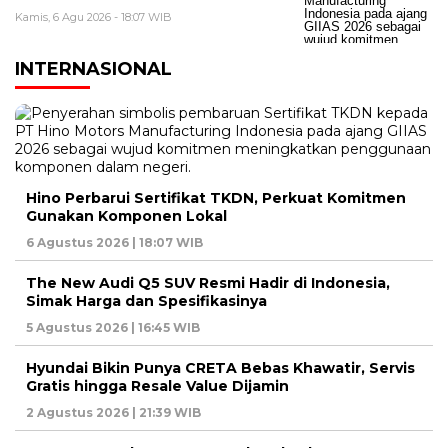
Kamis, 6 Agu 2026 - 18:07 WIB
INTERNASIONAL
Hino Perbarui Sertifikat TKDN, Perkuat Komitmen
Gunakan Komponen Lokal
6 Agustus 2026 | 18:07 WIB
The New Audi Q5 SUV Resmi Hadir di Indonesia,
Simak Harga dan Spesifikasinya
5 Agustus 2026 | 16:45 WIB
Hyundai Bikin Punya CRETA Bebas Khawatir, Servis
Gratis hingga Resale Value Dijamin
2 Agustus 2026 | 21:39 WIB