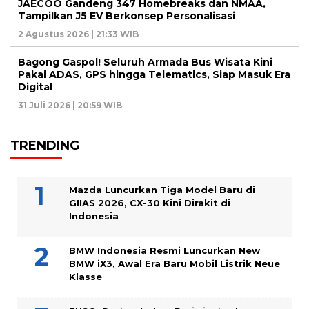
JAECOO Gandeng 347 Homebreaks dan NMAA,
Tampilkan J5 EV Berkonsep Personalisasi
2 Agustus 2026 | 21:33 WIB
Bagong Gaspol! Seluruh Armada Bus Wisata Kini
Pakai ADAS, GPS hingga Telematics, Siap Masuk Era
Digital
31 Juli 2026 | 20:59 WIB
TRENDING
Mazda Luncurkan Tiga Model Baru di
GIIAS 2026, CX-30 Kini Dirakit di
Indonesia
BMW Indonesia Resmi Luncurkan New
BMW iX3, Awal Era Baru Mobil Listrik Neue
Klasse