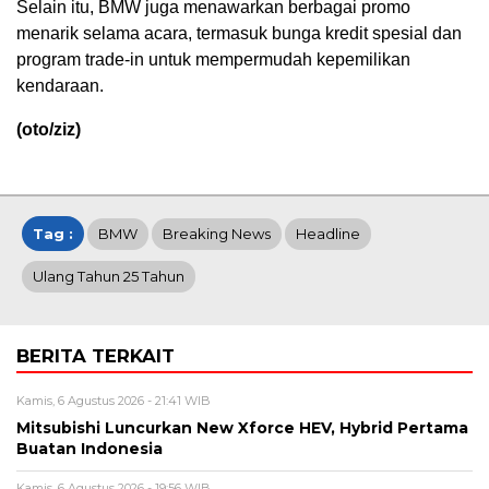
Selain itu, BMW juga menawarkan berbagai promo
menarik selama acara, termasuk bunga kredit spesial dan
program trade-in untuk mempermudah kepemilikan
kendaraan.
(oto/ziz)
Tag :
BMW
Breaking News
Headline
Ulang Tahun 25 Tahun
BERITA TERKAIT
Kamis, 6 Agustus 2026 - 21:41 WIB
Mitsubishi Luncurkan New Xforce HEV, Hybrid Pertama
Buatan Indonesia
Kamis, 6 Agustus 2026 - 19:56 WIB