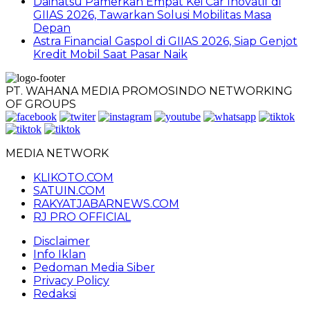
Daihatsu Pamerkan Empat Kei Car Inovatif di
GIIAS 2026, Tawarkan Solusi Mobilitas Masa
Depan
Astra Financial Gaspol di GIIAS 2026, Siap Genjot
Kredit Mobil Saat Pasar Naik
PT. WAHANA MEDIA PROMOSINDO NETWORKING
OF GROUPS
MEDIA NETWORK
KLIKOTO.COM
SATUIN.COM
RAKYATJABARNEWS.COM
RJ PRO OFFICIAL
Disclaimer
Info Iklan
Pedoman Media Siber
Privacy Policy
Redaksi