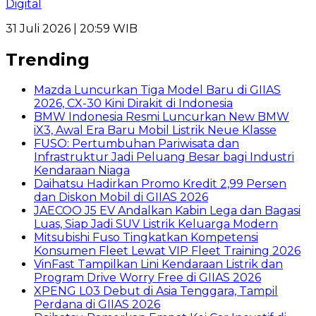
Digital
31 Juli 2026 | 20:59 WIB
Trending
Mazda Luncurkan Tiga Model Baru di GIIAS
2026, CX-30 Kini Dirakit di Indonesia
BMW Indonesia Resmi Luncurkan New BMW
iX3, Awal Era Baru Mobil Listrik Neue Klasse
FUSO: Pertumbuhan Pariwisata dan
Infrastruktur Jadi Peluang Besar bagi Industri
Kendaraan Niaga
Daihatsu Hadirkan Promo Kredit 2,99 Persen
dan Diskon Mobil di GIIAS 2026
JAECOO J5 EV Andalkan Kabin Lega dan Bagasi
Luas, Siap Jadi SUV Listrik Keluarga Modern
Mitsubishi Fuso Tingkatkan Kompetensi
Konsumen Fleet Lewat VIP Fleet Training 2026
VinFast Tampilkan Lini Kendaraan Listrik dan
Program Drive Worry Free di GIIAS 2026
XPENG L03 Debut di Asia Tenggara, Tampil
Perdana di GIIAS 2026