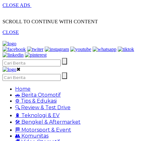
CLOSE ADS
SCROLL TO CONTINUE WITH CONTENT
CLOSE
✖
Home
🚗 Berita Otomotif
⚙️ Tips & Edukasi
🔍 Review & Test Drive
🔋 Teknologi & EV
🛠️ Bengkel & Aftermarket
🏁 Motorsport & Event
👥 Komunitas