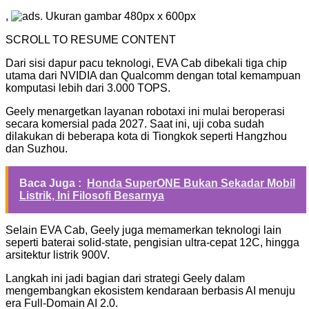
,
. Ukuran gambar 480px x 600px
SCROLL TO RESUME CONTENT
Dari sisi dapur pacu teknologi, EVA Cab dibekali tiga chip
utama dari NVIDIA dan Qualcomm dengan total kemampuan
komputasi lebih dari 3.000 TOPS.
Geely menargetkan layanan robotaxi ini mulai beroperasi
secara komersial pada 2027. Saat ini, uji coba sudah
dilakukan di beberapa kota di Tiongkok seperti Hangzhou
dan Suzhou.
Baca Juga :
Honda SuperONE Bukan Sekadar Mobil
Listrik, Ini Filosofi Besarnya
Selain EVA Cab, Geely juga memamerkan teknologi lain
seperti baterai solid-state, pengisian ultra-cepat 12C, hingga
arsitektur listrik 900V.
Langkah ini jadi bagian dari strategi Geely dalam
mengembangkan ekosistem kendaraan berbasis AI menuju
era Full-Domain AI 2.0.