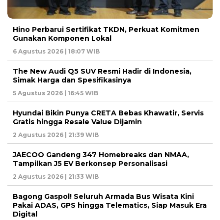
Hino Perbarui Sertifikat TKDN, Perkuat Komitmen
Gunakan Komponen Lokal
6 Agustus 2026 | 18:07 WIB
The New Audi Q5 SUV Resmi Hadir di Indonesia,
Simak Harga dan Spesifikasinya
5 Agustus 2026 | 16:45 WIB
Hyundai Bikin Punya CRETA Bebas Khawatir, Servis
Gratis hingga Resale Value Dijamin
2 Agustus 2026 | 21:39 WIB
JAECOO Gandeng 347 Homebreaks dan NMAA,
Tampilkan J5 EV Berkonsep Personalisasi
2 Agustus 2026 | 21:33 WIB
Bagong Gaspol! Seluruh Armada Bus Wisata Kini
Pakai ADAS, GPS hingga Telematics, Siap Masuk Era
Digital