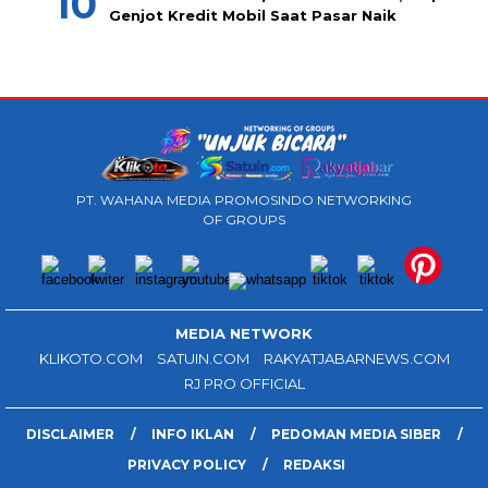
Genjot Kredit Mobil Saat Pasar Naik
PT. WAHANA MEDIA PROMOSINDO NETWORKING
OF GROUPS
MEDIA NETWORK
KLIKOTO.COM
SATUIN.COM
RAKYATJABARNEWS.COM
RJ PRO OFFICIAL
DISCLAIMER
INFO IKLAN
PEDOMAN MEDIA SIBER
PRIVACY POLICY
REDAKSI