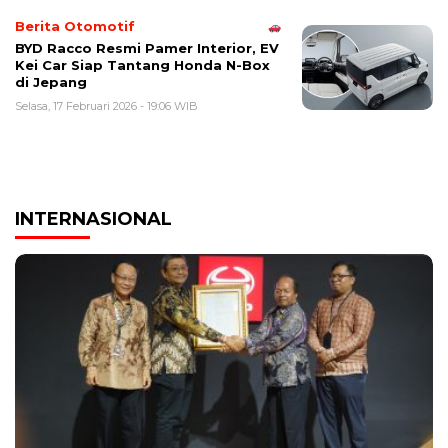
Berita Otomotif
BYD Racco Resmi Pamer Interior, EV
Kei Car Siap Tantang Honda N-Box
di Jepang
Selasa, 17 Februari 2026 - 19:06 WIB
INTERNASIONAL