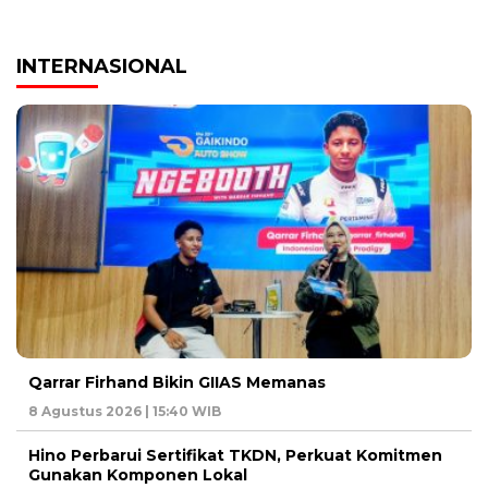
INTERNASIONAL
Qarrar Firhand Bikin GIIAS Memanas
8 Agustus 2026 | 15:40 WIB
Hino Perbarui Sertifikat TKDN, Perkuat Komitmen
Gunakan Komponen Lokal