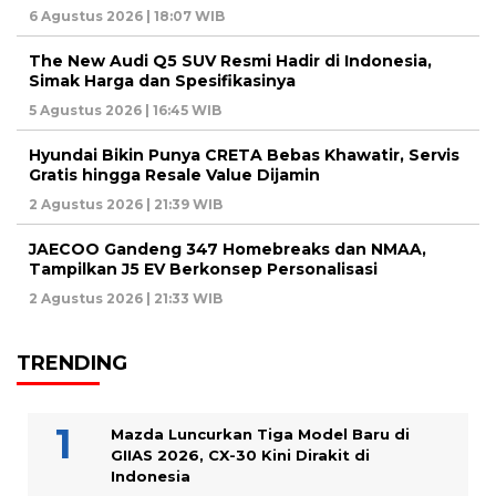
6 Agustus 2026 | 18:07 WIB
The New Audi Q5 SUV Resmi Hadir di Indonesia,
Simak Harga dan Spesifikasinya
5 Agustus 2026 | 16:45 WIB
Hyundai Bikin Punya CRETA Bebas Khawatir, Servis
Gratis hingga Resale Value Dijamin
2 Agustus 2026 | 21:39 WIB
JAECOO Gandeng 347 Homebreaks dan NMAA,
Tampilkan J5 EV Berkonsep Personalisasi
2 Agustus 2026 | 21:33 WIB
TRENDING
Mazda Luncurkan Tiga Model Baru di
GIIAS 2026, CX-30 Kini Dirakit di
Indonesia